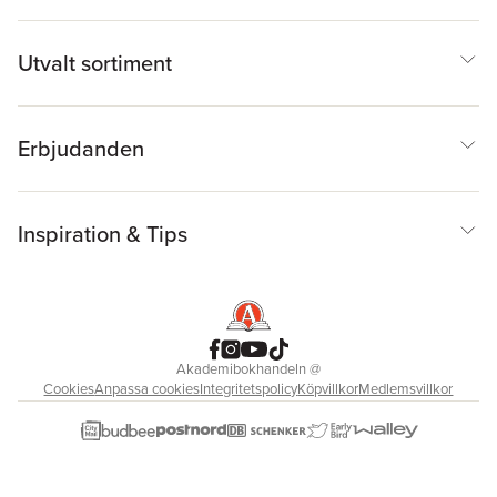
Utvalt sortiment
Erbjudanden
Inspiration & Tips
Akademibokhandeln
@
Cookies
Anpassa cookies
Integritetspolicy
Köpvillkor
Medlemsvillkor