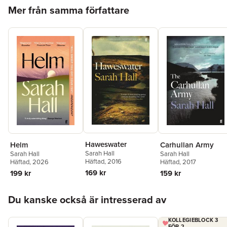
Hoppa över listan
Mer från samma författare
Haweswater
Helm
Carhullan Army
Sarah Hall
Sarah Hall
Sarah Hall
Häftad
, 2016
Häftad
, 2026
Häftad
, 2017
169 kr
199 kr
159 kr
Hoppa över listan
Du kanske också är intresserad av
KOLLEGIEBLOCK 3
FÖR 2