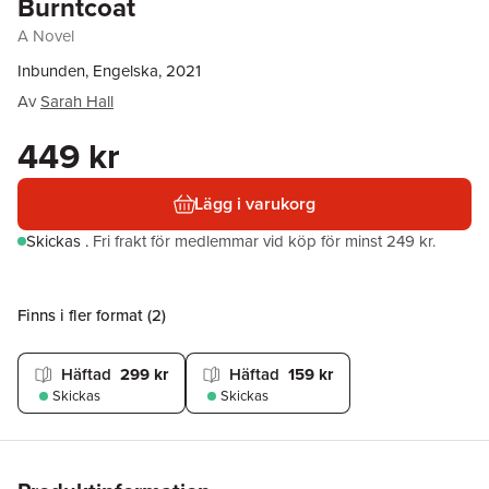
Burntcoat
A Novel
Inbunden, Engelska, 2021
Av
Sarah Hall
449 kr
Lägg i varukorg
Skickas
.
Fri frakt för medlemmar vid köp för minst 249 kr.
Finns i fler format (
2
)
Häftad
299 kr
Häftad
159 kr
Skickas
Skickas