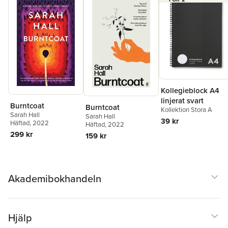
Kollegieblock A4
linjerat svart
Burntcoat
Burntcoat
Kollektion Stora A
Sarah Hall
Sarah Hall
39 kr
Häftad
, 2022
Häftad
, 2022
299 kr
159 kr
Akademibokhandeln
Hjälp