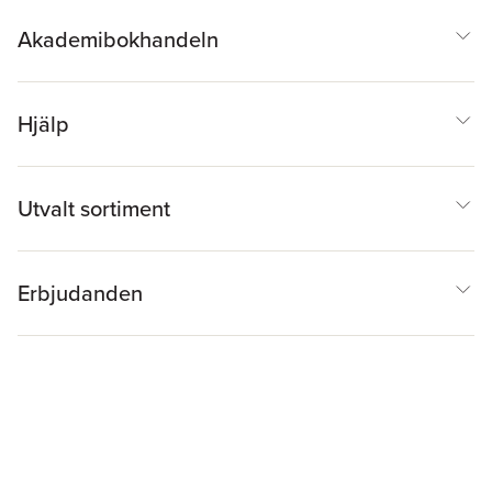
Akademibokhandeln
Hjälp
Utvalt sortiment
Erbjudanden
Inspiration & Tips