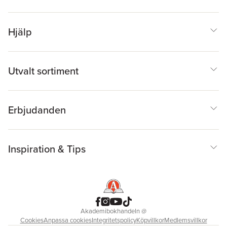
Hjälp
Utvalt sortiment
Erbjudanden
Inspiration & Tips
Akademibokhandeln
@
Cookies
Anpassa cookies
Integritetspolicy
Köpvillkor
Medlemsvillkor