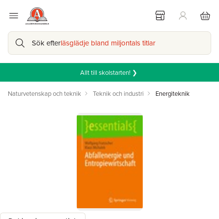
Sök efter
läsglädje bland miljontals titlar
Allt till skolstarten! ❯
Naturvetenskap och teknik
Teknik och industri
Energiteknik