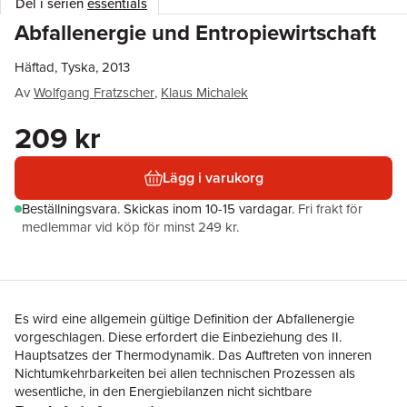
Del i serien
essentials
Abfallenergie und Entropiewirtschaft
Häftad, Tyska, 2013
Av
Wolfgang Fratzscher
,
Klaus Michalek
209 kr
Lägg i varukorg
Beställningsvara.
Skickas
inom 10-15 vardagar
.
Fri frakt för
medlemmar vid köp för minst 249 kr.
Es wird eine allgemein gültige Definition der Abfallenergie
vorgeschlagen. Diese erfordert die Einbeziehung des II.
Hauptsatzes der Thermodynamik. Das Auftreten von inneren
Nichtumkehrbarkeiten bei allen technischen Prozessen als
wesentliche, in den Energiebilanzen nicht sichtbare