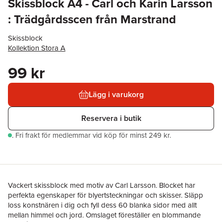
Skissblock A4 - Carl och Karin Larsson
: Trädgårdsscen från Marstrand
Skissblock
Kollektion Stora A
99 kr
Lägg i varukorg
Reservera i butik
.
Fri frakt för medlemmar vid köp för minst 249 kr.
Vackert skissblock med motiv av Carl Larsson. Blocket har
perfekta egenskaper för blyertsteckningar och skisser. Släpp
loss konstnären i dig och fyll dess 60 blanka sidor med allt
mellan himmel och jord. Omslaget föreställer en blommande