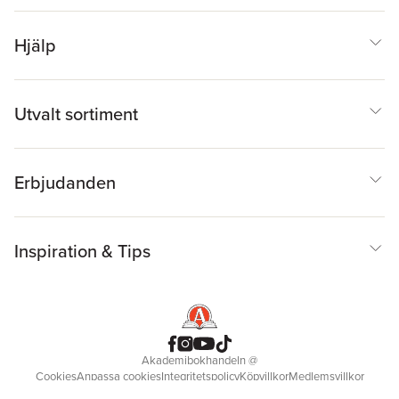
Hjälp
Utvalt sortiment
Erbjudanden
Inspiration & Tips
Akademibokhandeln
@
Cookies
Anpassa cookies
Integritetspolicy
Köpvillkor
Medlemsvillkor