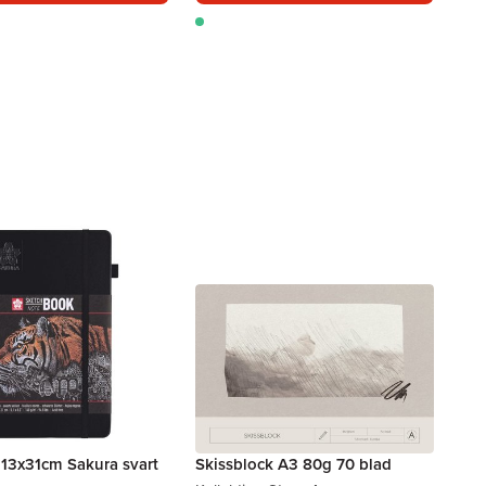
 13x31cm Sakura svart
Skissblock A3 80g 70 blad