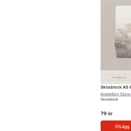
Skissblock A5 
Kollektion Stora
Skissblock
79 kr
Lägg 