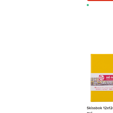
Skissbok 12x12
gul