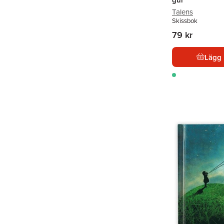
Talens
Skissbok
79 kr
Lägg 