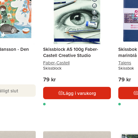
Jansson - Den
Skissblock A5 100g Faber-
Skissbok
Castell Creative Studio
marinblå
Faber-Castell
Talens
Skissblock
Skissbok
79 kr
79 kr
älligt slut
Lägg i varukorg