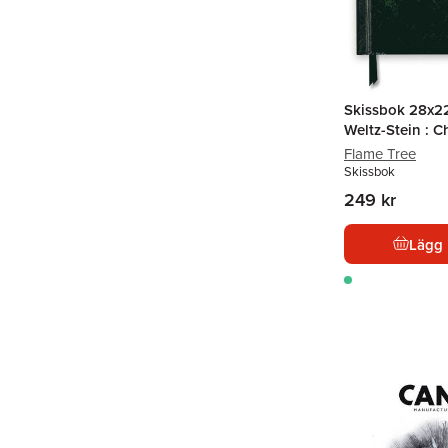
Skissbok 28x22
Weltz-Stein : 
Flame Tree
Skissbok
249 kr
Lägg 