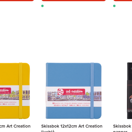
cm Art Creation
Skissbok 12x12cm Art Creation
Skissbok
ljusblå
papper