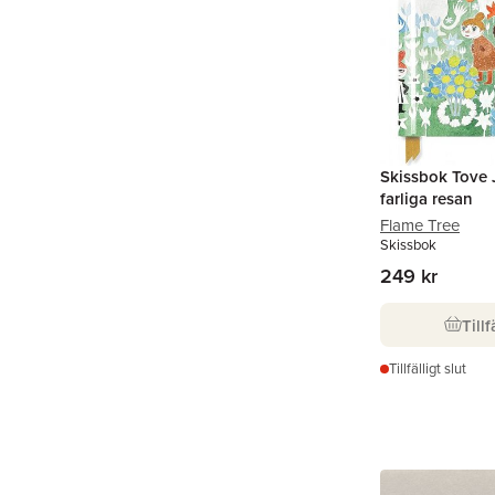
Skissbok Tove 
farliga resan
Flame Tree
Skissbok
249 kr
Tillf
Tillfälligt slut