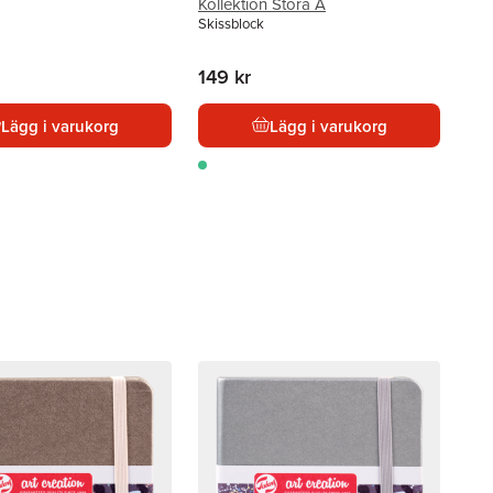
Kollektion Stora A
Skissblock
149 kr
Lägg i varukorg
Lägg i varukorg