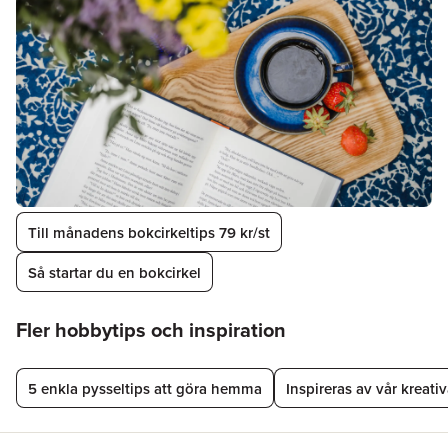
Hoppa över listan
Till månadens bokcirkeltips 79 kr/st
Så startar du en bokcirkel
Hoppa över listan
Fler hobbytips och inspiration
5 enkla pysseltips att göra hemma
Inspireras av vår kreat