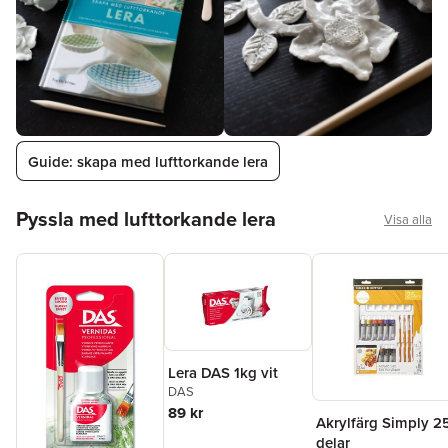
Guide: skapa med lufttorkande lera
Hoppa över listan
Pyssla med lufttorkande lera
Visa alla
Lera DAS 1kg vit
DAS
89 kr
Akrylfärg Simply 2
delar