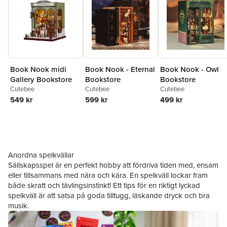
Book Nook midi
Book Nook - Eternal
Book Nook - Owl
Gallery Bookstore
Bookstore
Bookstore
Cutebee
Cutebee
Cutebee
549 kr
599 kr
499 kr
Anordna spelkvällar
Sällskapsspel är en perfekt hobby att fördriva tiden med, ensam
eller tillsammans med nära och kära. En spelkväll lockar fram
både skratt och tävlingsinstinkt! Ett tips för en riktigt lyckad
spelkväll är att satsa på goda tilltugg, läskande dryck och bra
musik.