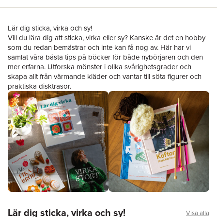
Lär dig sticka, virka och sy!
Vill du lära dig att sticka, virka eller sy? Kanske är det en hobby
som du redan bemästrar och inte kan få nog av. Här har vi
samlat våra bästa tips på böcker för både nybörjaren och den
mer erfarna. Utforska mönster i olika svårighetsgrader och
skapa allt från värmande kläder och vantar till söta figurer och
praktiska disktrasor.
Hoppa över listan
Lär dig sticka, virka och sy!
Visa alla