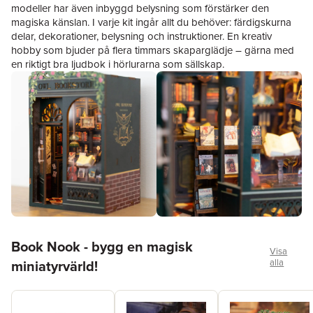
modeller har även inbyggd belysning som förstärker den
magiska känslan. I varje kit ingår allt du behöver: färdigskurna
delar, dekorationer, belysning och instruktioner. En kreativ
hobby som bjuder på flera timmars skaparglädje – gärna med
en riktigt bra
ljudbok
i hörlurarna som sällskap.
Hoppa över listan
Book Nook - bygg en magisk
Visa
miniatyrvärld!
alla