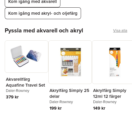
Kom igång med akvarell
Kom igång med akryl- och oljefärg
Hoppa över listan
Pyssla med akvarell och akryl
Visa alla
Akvarellfärg
Aquafine Travel Set
Akrylfärg Simply 25
Akrylfärg Simply
Daler-Rowney
delar
12ml 12 färger
379 kr
Daler-Rowney
Daler-Rowney
199 kr
149 kr