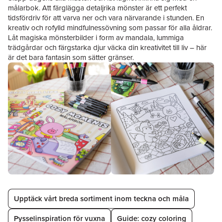
målarbok. Att färglägga detaljrika mönster är ett perfekt
tidsfördriv för att varva ner och vara närvarande i stunden. En
kreativ och rofylld mindfulnessövning som passar för alla åldrar.
Låt magiska mönsterbilder i form av mandala, lummiga
trädgårdar och färgstarka djur väcka din kreativitet till liv – här
är det bara fantasin som sätter gränser.
Hoppa över listan
Upptäck vårt breda sortiment inom teckna och måla
Pysselinspiration för vuxna
Guide: cozy coloring