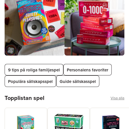
Hoppa över listan
9 tips på roliga familjespel
Personalens favoriter
Populära sällskapsspel
Guide sällskasspel
Hoppa över listan
Topplistan spel
Visa alla