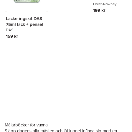
Daler-Rowney
199 kr
Lackeringskit DAS
75ml lack + pensel
DAS
159 kr
Målarböcker för vuxna
Släpp dagens alla måsten och låt lugnet infinna sig med en