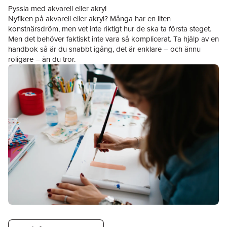
Pyssla med akvarell eller akryl
Nyfiken på akvarell eller akryl? Många har en liten
konstnärsdröm, men vet inte riktigt hur de ska ta första steget.
Men det behöver faktiskt inte vara så komplicerat. Ta hjälp av en
handbok så är du snabbt igång, det är enklare – och ännu
roligare – än du tror.
Hoppa över listan