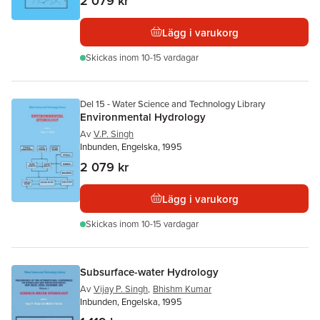
2 079 kr
Lägg i varukorg
Skickas
inom 10-15 vardagar
Del 15 - Water Science and Technology Library
Environmental Hydrology
Av
V.P. Singh
Inbunden, Engelska, 1995
2 079 kr
Lägg i varukorg
Skickas
inom 10-15 vardagar
Subsurface-water Hydrology
Av
Vijay P. Singh
,
Bhishm Kumar
Inbunden, Engelska, 1995