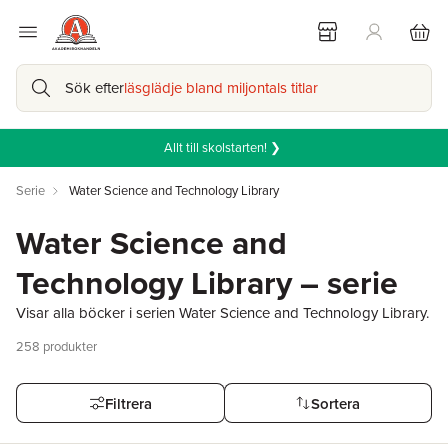
Sök efter
läsglädje bland miljontals titlar
Allt till skolstarten! ❯
Serie
Water Science and Technology Library
Water Science and
Technology Library – serie
Visar alla böcker i serien Water Science and Technology Library.
258
produkter
Filtrera
Sortera