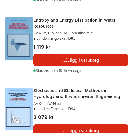
Skickas
inom 10-15 vardagar
Entropy and Energy Dissipation in Water
Resources
Av
Vijay P. Singh
,
M. Fiorentino
m. fl.
Inbunden, Engelska, 1992
1 119 kr
Lägg i varukorg
Skickas
inom 10-15 vardagar
Stochastic and Statistical Methods in
Hydrology and Environmental Engineering
Av
Keith W. Hipel
Inbunden, Engelska, 1994
2 079 kr
Lägg i varukorg