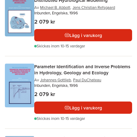
Distributed Hydrological Modelling
Av
Michael B. Abbott
,
Jens Christian Refsgaard
Inbunden, Engelska, 1996
2 079 kr
Lägg i varukorg
Skickas
inom 10-15 vardagar
Parameter Identification and Inverse Problems
in Hydrology, Geology and Ecology
Av
Johannes Gottlieb
,
Paul DuChateau
Inbunden, Engelska, 1996
2 079 kr
Lägg i varukorg
Skickas
inom 10-15 vardagar