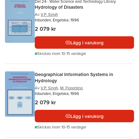
Del 24 - Water Science and Technology Library
Hydrology of Disasters
Av
V.P. Singh
Inbunden, Engelska, 1996
2 079 kr
Lägg i varukorg
Skickas
inom 10-15 vardagar
Geographical Information Systems in
Hydrology
Av
V.P. Singh
,
M. Fiorentino
Inbunden, Engelska, 1996
2 079 kr
Lägg i varukorg
Skickas
inom 10-15 vardagar