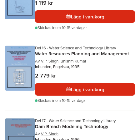
1 119 kr
Lägg i varukorg
Skickas
inom 10-15 vardagar
Del 16 - Water Science and Technology Library
Water Resources Planning and Management
Av
V.P. Singh
,
Bhishm Kumar
Inbunden, Engelska, 1995
2 779 kr
Lägg i varukorg
Skickas
inom 10-15 vardagar
Del 17 - Water Science and Technology Library
Dam Breach Modeling Technology
Av
V.P. Singh
Inbunden, Engelska, 1996