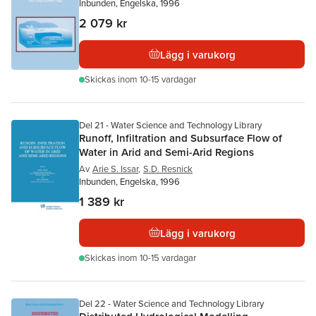
Inbunden, Engelska, 1996
2 079 kr
Lägg i varukorg
Skickas
inom 10-15 vardagar
Del 21 - Water Science and Technology Library
Runoff, Infiltration and Subsurface Flow of
Water in Arid and Semi-Arid Regions
Av
Arie S. Issar
,
S.D. Resnick
Inbunden, Engelska, 1996
1 389 kr
Lägg i varukorg
Skickas
inom 10-15 vardagar
Del 22 - Water Science and Technology Library