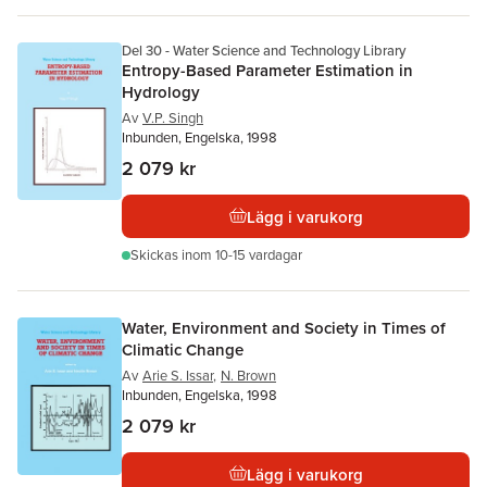
Del 30 - Water Science and Technology Library
Entropy-Based Parameter Estimation in
Hydrology
Av
V.P. Singh
Inbunden, Engelska, 1998
2 079 kr
Lägg i varukorg
Skickas
inom 10-15 vardagar
Water, Environment and Society in Times of
Climatic Change
Av
Arie S. Issar
,
N. Brown
Inbunden, Engelska, 1998
2 079 kr
Lägg i varukorg