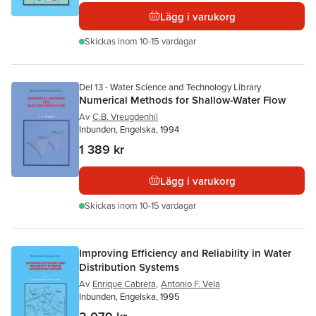
Lägg i varukorg
Skickas
inom 10-15 vardagar
Del 13 - Water Science and Technology Library
Numerical Methods for Shallow-Water Flow
Av
C.B. Vreugdenhil
Inbunden, Engelska, 1994
1 389 kr
Lägg i varukorg
Skickas
inom 10-15 vardagar
Improving Efficiency and Reliability in Water
Distribution Systems
Av
Enrique Cabrera
,
Antonio F. Vela
Inbunden, Engelska, 1995