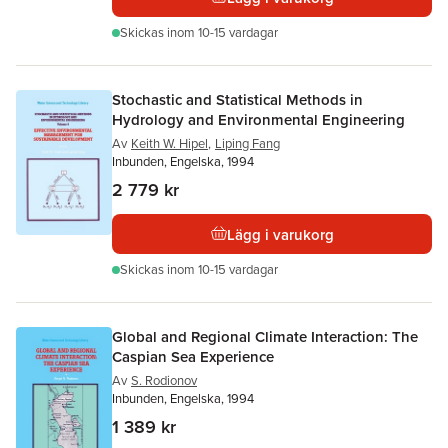
Skickas
inom 10-15 vardagar
Stochastic and Statistical Methods in
Hydrology and Environmental Engineering
Av
Keith W. Hipel
,
Liping Fang
Inbunden, Engelska, 1994
2 779 kr
Lägg i varukorg
Skickas
inom 10-15 vardagar
Global and Regional Climate Interaction: The
Caspian Sea Experience
Av
S. Rodionov
Inbunden, Engelska, 1994
1 389 kr