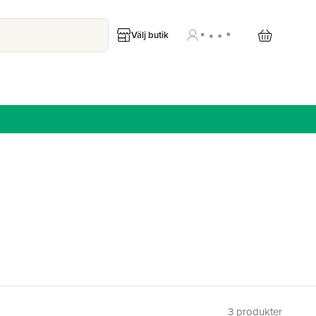
Välj butik
3
produkter