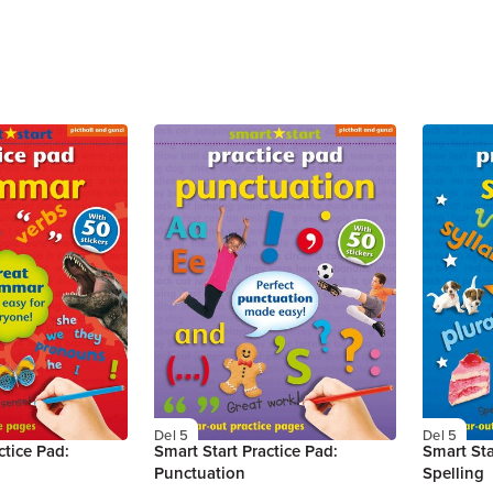
Del 5
Del 5
ctice Pad:
Smart Start Practice Pad:
Smart Sta
Punctuation
Spelling