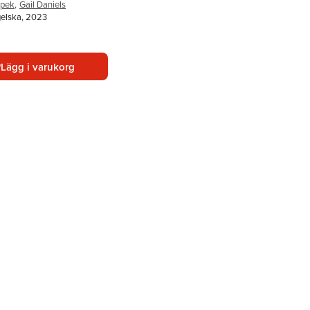
ipek
,
Gail Daniels
gelska, 2023
Lägg i varukorg