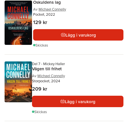
Oskuldens lag
Av
Michael Connelly
Pocket, 2022
129 kr
Lägg i varukorg
Skickas
Del 7 - Mickey Haller
Vägen till frihet
Av
Michael Connelly
Storpocket, 2024
209 kr
Lägg i varukorg
Skickas