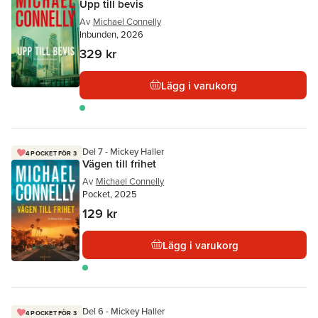
Upp till bevis
Av
Michael Connelly
Inbunden, 2026
329 kr
Lägg i varukorg
Del 7 - Mickey Haller
4 POCKET FÖR 3
Vägen till frihet
Av
Michael Connelly
Pocket, 2025
129 kr
Lägg i varukorg
Del 6 - Mickey Haller
4 POCKET FÖR 3