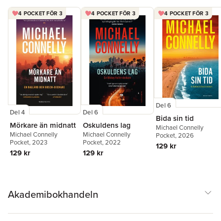
4 POCKET FÖR 3
4 POCKET FÖR 3
4 POCKET FÖR 3
Del 6
Del 4
Del 6
Bida sin tid
Mörkare än midnatt
Oskuldens lag
Michael Connelly
Michael Connelly
Michael Connelly
Pocket
, 2026
Pocket
, 2023
Pocket
, 2022
129 kr
129 kr
129 kr
Akademibokhandeln