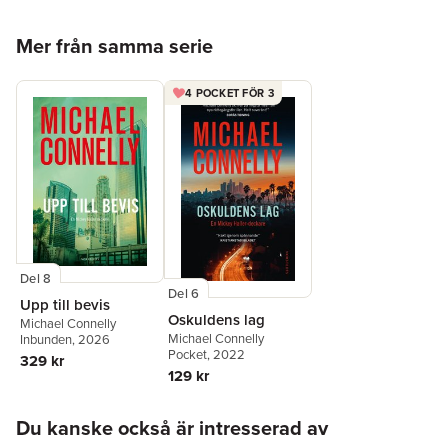
Hoppa över listan
Mer från samma serie
4 POCKET FÖR 3
Del 8
Del 6
Upp till bevis
Oskuldens lag
Michael Connelly
Michael Connelly
Inbunden
, 2026
Pocket
, 2022
329 kr
129 kr
Hoppa över listan
Du kanske också är intresserad av