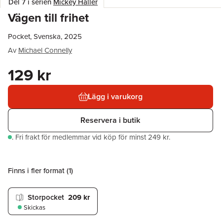
Del 7 i serien
Mickey Haller
Vägen till frihet
Pocket, Svenska, 2025
Av
Michael Connelly
129 kr
Lägg i varukorg
Reservera i butik
.
Fri frakt för medlemmar vid köp för minst 249 kr.
Finns i fler format (
1
)
Storpocket
209 kr
Skickas