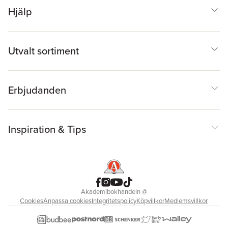
Hjälp
Utvalt sortiment
Erbjudanden
Inspiration & Tips
Akademibokhandeln
@
Cookies
Anpassa cookies
Integritetspolicy
Köpvillkor
Medlemsvillkor