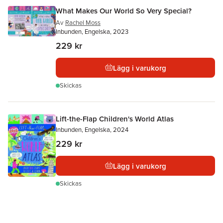
What Makes Our World So Very Special?
Av
Rachel Moss
Inbunden, Engelska, 2023
229 kr
Lägg i varukorg
Skickas
Lift-the-Flap Children's World Atlas
Inbunden, Engelska, 2024
229 kr
Lägg i varukorg
Skickas