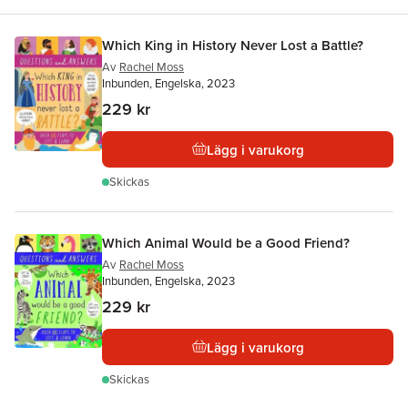
Which King in History Never Lost a Battle?
Av
Rachel Moss
Inbunden, Engelska, 2023
229 kr
Lägg i varukorg
Skickas
Which Animal Would be a Good Friend?
Av
Rachel Moss
Inbunden, Engelska, 2023
229 kr
Lägg i varukorg
Skickas