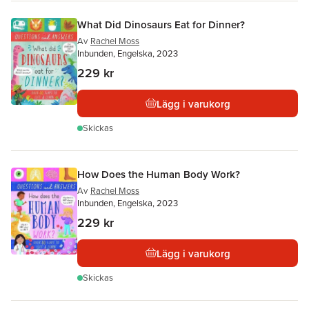
What Did Dinosaurs Eat for Dinner?
Av
Rachel Moss
Inbunden, Engelska, 2023
229 kr
Lägg i varukorg
Skickas
How Does the Human Body Work?
Av
Rachel Moss
Inbunden, Engelska, 2023
229 kr
Lägg i varukorg
Skickas