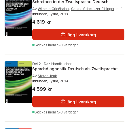
Schreiben in der Zweitsprache Deutsch
Av
Wilhelm Grießhaber
,
Sabine Schmölzer-Eibinger
m. fl.
Inbunden, Tyska, 2018
4 619 kr
Lägg i varukorg
Skickas
inom 5-8 vardagar
Del 2 - Daz-Handbücher
Sprachdiagnostik Deutsch als Zweitsprache
Av
Stefan Jeuk
Inbunden, Tyska, 2019
4 599 kr
Lägg i varukorg
Skickas
inom 5-8 vardagar