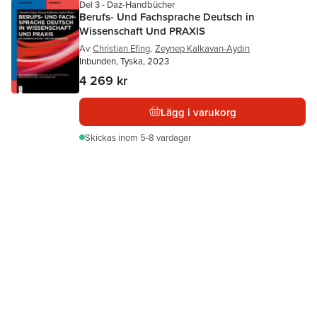
Del 3 - Daz-Handbücher
Berufs- Und Fachsprache Deutsch in
Wissenschaft Und PRAXIS
Av
Christian Efing
,
Zeynep Kalkavan-Aydın
Inbunden, Tyska, 2023
4 269 kr
Lägg i varukorg
Skickas
inom 5-8 vardagar