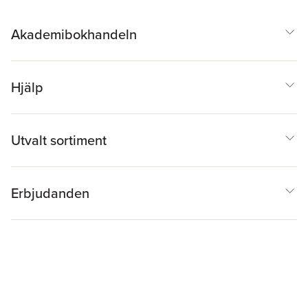
Akademibokhandeln
Hjälp
Utvalt sortiment
Erbjudanden
Inspiration & Tips