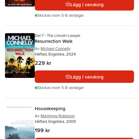
Lägg i varukorg
Skickas
inom 5-8 vardagar
Del 7 - The Lincoln Lawyer
Resurrection Walk
Av
Michael Connelly
Häftad, Engelska, 2024
229 kr
Lägg i varukorg
Skickas
inom 5-8 vardagar
Housekeeping
Av
Marilynne Robinson
Häftad, Engelska, 2005
199 kr