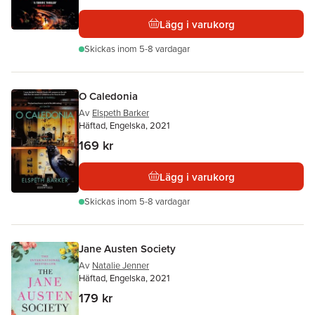
Lägg i varukorg
Skickas
inom 5-8 vardagar
O Caledonia
Av
Elspeth Barker
Häftad, Engelska, 2021
169 kr
Lägg i varukorg
Skickas
inom 5-8 vardagar
Jane Austen Society
Av
Natalie Jenner
Häftad, Engelska, 2021
179 kr