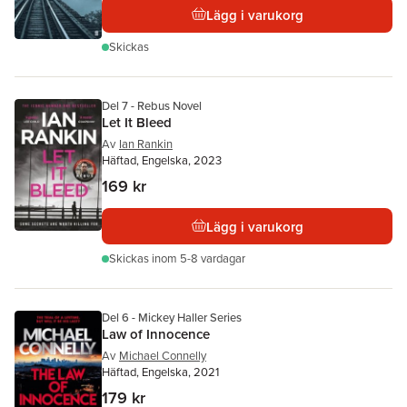
Lägg i varukorg
Skickas
Del 7 - Rebus Novel
Let It Bleed
Av
Ian Rankin
Häftad, Engelska, 2023
169 kr
Lägg i varukorg
Skickas
inom 5-8 vardagar
Del 6 - Mickey Haller Series
Law of Innocence
Av
Michael Connelly
Häftad, Engelska, 2021
179 kr