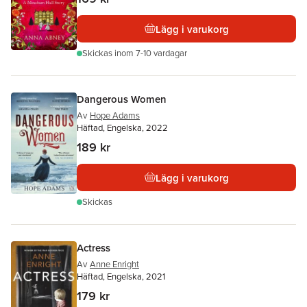
Lägg i varukorg
Skickas
inom 7-10 vardagar
Dangerous Women
Av
Hope Adams
Häftad, Engelska, 2022
189 kr
Lägg i varukorg
Skickas
Actress
Av
Anne Enright
Häftad, Engelska, 2021
179 kr