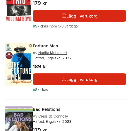
179 kr
Lägg i varukorg
Skickas
inom 5-8 vardagar
Fortune Men
Av
Nadifa Mohamed
Häftad, Engelska, 2022
189 kr
Lägg i varukorg
Skickas
Bad Relations
Av
Cressida Connolly
Häftad, Engelska, 2023
179 kr