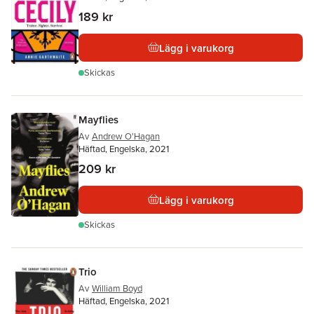
189 kr
Lägg i varukorg
Skickas
Mayflies
Av
Andrew O'Hagan
Häftad, Engelska, 2021
209 kr
Lägg i varukorg
Skickas
Trio
Av
William Boyd
Häftad, Engelska, 2021