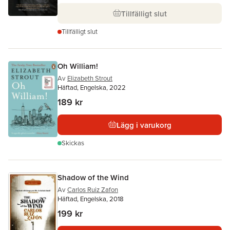
Tillfälligt slut
Tillfälligt slut
Oh William!
Av
Elizabeth Strout
Häftad, Engelska, 2022
189 kr
Lägg i varukorg
Skickas
Shadow of the Wind
Av
Carlos Ruiz Zafon
Häftad, Engelska, 2018
199 kr