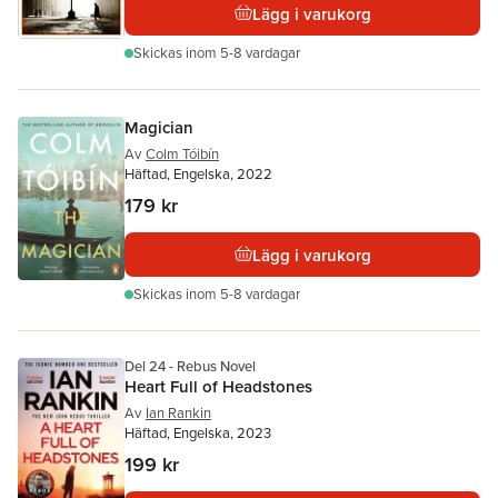
Lägg i varukorg
Skickas
inom 5-8 vardagar
Magician
Av
Colm Tóibín
Häftad, Engelska, 2022
179 kr
Lägg i varukorg
Skickas
inom 5-8 vardagar
Del 24 - Rebus Novel
Heart Full of Headstones
Av
Ian Rankin
Häftad, Engelska, 2023
199 kr