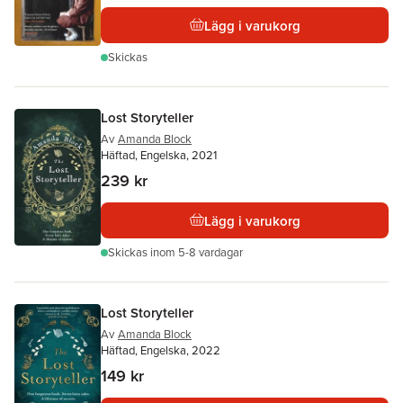
Lägg i varukorg
Skickas
Lost Storyteller
Av
Amanda Block
Häftad, Engelska, 2021
239 kr
Lägg i varukorg
Skickas
inom 5-8 vardagar
Lost Storyteller
Av
Amanda Block
Häftad, Engelska, 2022
149 kr