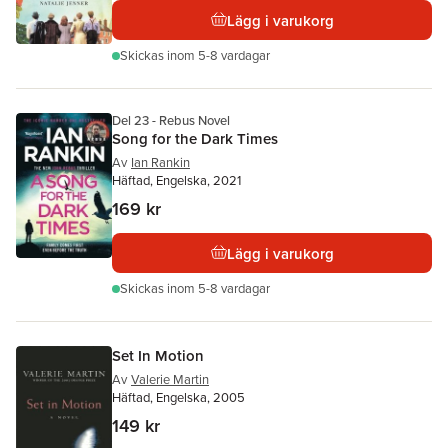
Lägg i varukorg
Skickas
inom 5-8 vardagar
Del 23 - Rebus Novel
Song for the Dark Times
Av
Ian Rankin
Häftad, Engelska, 2021
169 kr
Lägg i varukorg
Skickas
inom 5-8 vardagar
Set In Motion
Av
Valerie Martin
Häftad, Engelska, 2005
149 kr