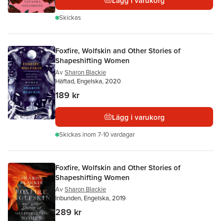
Lägg i varukorg
Skickas
Foxfire, Wolfskin and Other Stories of
Shapeshifting Women
Av
Sharon Blackie
Häftad, Engelska, 2020
189 kr
Lägg i varukorg
Skickas
inom 7-10 vardagar
Foxfire, Wolfskin and Other Stories of
Shapeshifting Women
Av
Sharon Blackie
Inbunden, Engelska, 2019
289 kr