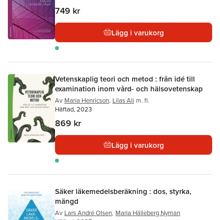
749 kr
Lägg i varukorg
Vetenskaplig teori och metod : från idé till
examination inom vård- och hälsovetenskap
Av
Maria Henricson
,
Lilas Ali
m. fl.
Häftad, 2023
869 kr
Lägg i varukorg
Säker läkemedelsberäkning : dos, styrka,
mängd
Av
Lars André Olsen
,
Maria Hälleberg Nyman