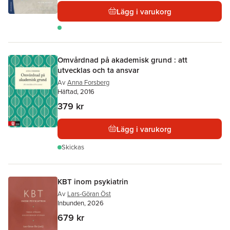
Lägg i varukorg
Omvårdnad på akademisk grund : att
utvecklas och ta ansvar
Av
Anna Forsberg
Häftad, 2016
379 kr
Lägg i varukorg
Skickas
KBT inom psykiatrin
Av
Lars-Göran Öst
Inbunden, 2026
679 kr