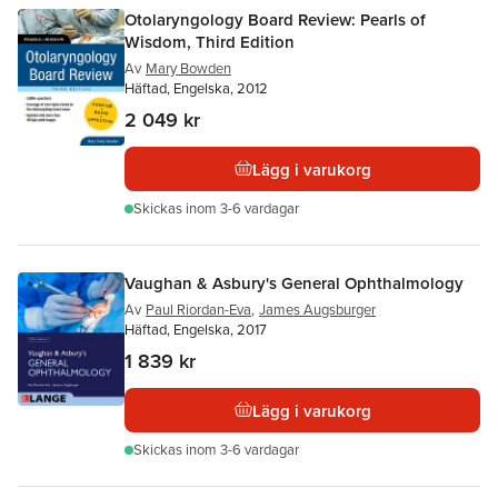
Otolaryngology Board Review: Pearls of
Wisdom, Third Edition
Av
Mary Bowden
Häftad, Engelska, 2012
2 049 kr
Lägg i varukorg
Skickas
inom 3-6 vardagar
Vaughan & Asbury's General Ophthalmology
Av
Paul Riordan-Eva
,
James Augsburger
Häftad, Engelska, 2017
1 839 kr
Lägg i varukorg
Skickas
inom 3-6 vardagar