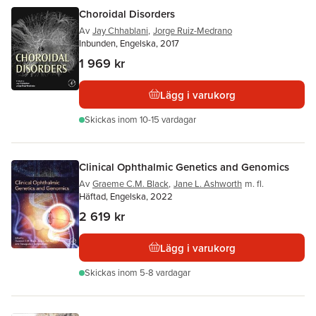
Choroidal Disorders
Av
Jay Chhablani
,
Jorge Ruiz-Medrano
Inbunden, Engelska, 2017
1 969 kr
Lägg i varukorg
Skickas
inom 10-15 vardagar
Clinical Ophthalmic Genetics and Genomics
Av
Graeme C.M. Black
,
Jane L. Ashworth
m. fl.
Häftad, Engelska, 2022
2 619 kr
Lägg i varukorg
Skickas
inom 5-8 vardagar