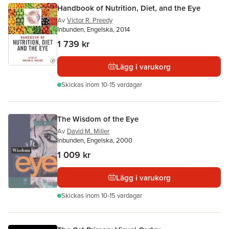
Handbook of Nutrition, Diet, and the Eye
Av
Victor R. Preedy
Inbunden, Engelska, 2014
1 739 kr
Lägg i varukorg
Skickas
inom 10-15 vardagar
The Wisdom of the Eye
Av
David M. Miller
Inbunden, Engelska, 2000
1 009 kr
Lägg i varukorg
Skickas
inom 10-15 vardagar