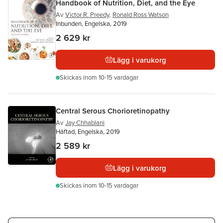
Handbook of Nutrition, Diet, and the Eye
Av
Victor R. Preedy
,
Ronald Ross Watson
Inbunden, Engelska, 2019
2 629 kr
Lägg i varukorg
Skickas
inom 10-15 vardagar
Central Serous Chorioretinopathy
Av
Jay Chhablani
Häftad, Engelska, 2019
2 589 kr
Lägg i varukorg
Skickas
inom 10-15 vardagar