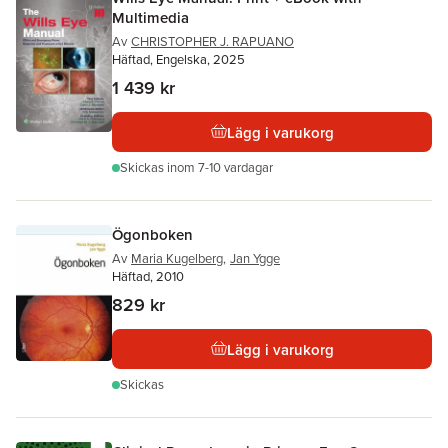
Multimedia
Av
CHRISTOPHER J. RAPUANO
Häftad, Engelska, 2025
1 439 kr
Lägg i varukorg
Skickas
inom 7-10 vardagar
Ögonboken
Av
Maria Kugelberg
,
Jan Ygge
Häftad, 2010
829 kr
Lägg i varukorg
Skickas