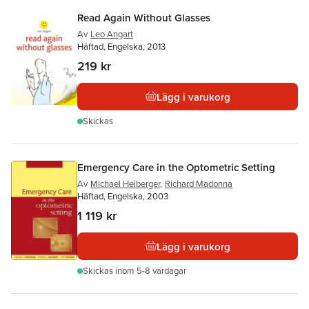
Read Again Without Glasses
Av
Leo Angart
Häftad, Engelska, 2013
219 kr
Lägg i varukorg
Skickas
Emergency Care in the Optometric Setting
Av
Michael Heiberger
,
Richard Madonna
Häftad, Engelska, 2003
1 119 kr
Lägg i varukorg
Skickas
inom 5-8 vardagar