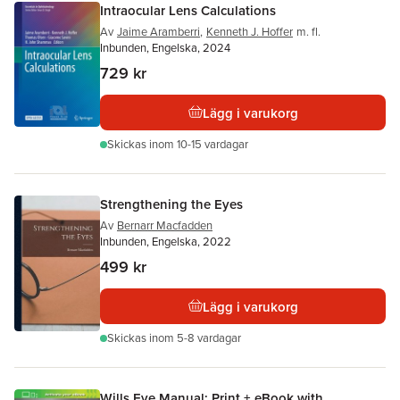
Intraocular Lens Calculations
Av
Jaime Aramberri
,
Kenneth J. Hoffer
m. fl.
Inbunden, Engelska, 2024
729 kr
Lägg i varukorg
Skickas
inom 10-15 vardagar
Strengthening the Eyes
Av
Bernarr Macfadden
Inbunden, Engelska, 2022
499 kr
Lägg i varukorg
Skickas
inom 5-8 vardagar
Wills Eye Manual: Print + eBook with