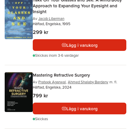
Approach to Expanding Your Eyesight and
Insight
Av
Jacob Liberman
Häftad, Engelska, 1995
299 kr
Lägg i varukorg
Skickas
inom 3-6 vardagar
Mastering Refractive Surgery
Av
Prateek Agarwal
,
Ahmed Shalaby Bardanv
m. fl.
Häftad, Engelska, 2024
799 kr
Lägg i varukorg
Skickas