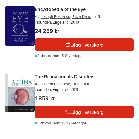
Encyclopedia of the Eye
Av
Joseph Besharse
,
Reza Dana
m. fl.
Inbunden, Engelska, 2010
24 259 kr
Lägg i varukorg
Skickas
inom 5-8 vardagar
The Retina and its Disorders
Av
Joseph Besharse
,
Dean Bok
Inbunden, Engelska, 2011
1 859 kr
Lägg i varukorg
Skickas
inom 10-15 vardagar