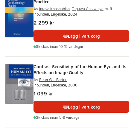
Practice
Av
Inrava Khasnabish
,
Tapuwa Chikwinya
m. fl.
Inbunden, Engelska, 2024
2 299 kr
Lägg i varukorg
Skickas
inom 10-15 vardagar
Contrast Sensitivity of the Human Eye and Its
Effects on Image Quality
Av
Peter G.J. Barten
Inbunden, Engelska, 2000
1 099 kr
Lägg i varukorg
Skickas
inom 5-8 vardagar