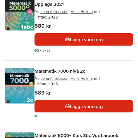
Upplaga 2021
Av
Lena Alfredsson
,
Hans Heikne
m. fl.
Häftad, 2022
589 kr
Lägg i varukorg
Skickas
Matematik 7000 nivå 2c
Av
Lena Alfredsson
,
Hans Heikne
m. fl.
Häftad, 2025
589 kr
Lägg i varukorg
Matematik 5000+ Kurs 3bc Vux Lärobok