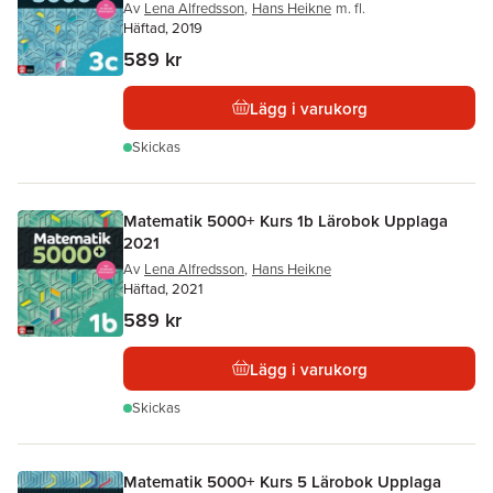
Av
Lena Alfredsson
,
Hans Heikne
m. fl.
Häftad, 2019
589 kr
Lägg i varukorg
Skickas
Matematik 5000+ Kurs 1b Lärobok Upplaga
2021
Av
Lena Alfredsson
,
Hans Heikne
Häftad, 2021
589 kr
Lägg i varukorg
Skickas
Matematik 5000+ Kurs 5 Lärobok Upplaga