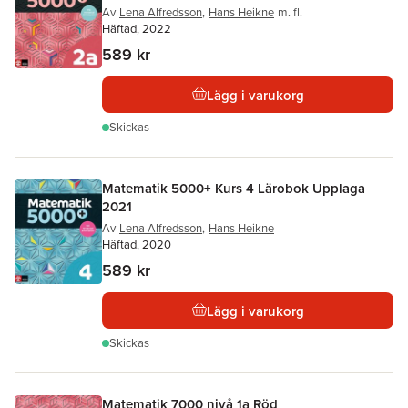
Av
Lena Alfredsson
,
Hans Heikne
m. fl.
Häftad, 2022
589 kr
Lägg i varukorg
Skickas
Matematik 5000+ Kurs 4 Lärobok Upplaga
2021
Av
Lena Alfredsson
,
Hans Heikne
Häftad, 2020
589 kr
Lägg i varukorg
Skickas
Matematik 7000 nivå 1a Röd