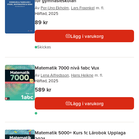
för gymnasieskolan
Av
Per-Uno Ekholm
,
Lars Fraenkel
m. fl.
Häftad, 2025
89 kr
Lägg i varukorg
Skickas
Matematik 7000 nivå 1abc Vux
Av
Lena Alfredsson
,
Hans Heikne
m. fl.
Häftad, 2025
589 kr
Lägg i varukorg
Matematik 5000+ Kurs 1c Lärobok Upplaga
2021