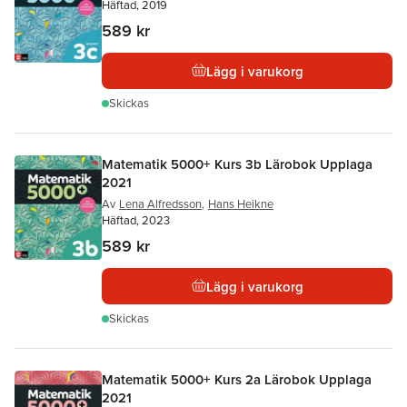
Häftad, 2019
589 kr
Lägg i varukorg
Skickas
Matematik 5000+ Kurs 3b Lärobok Upplaga
2021
Av
Lena Alfredsson
,
Hans Heikne
Häftad, 2023
589 kr
Lägg i varukorg
Skickas
Matematik 5000+ Kurs 2a Lärobok Upplaga
2021