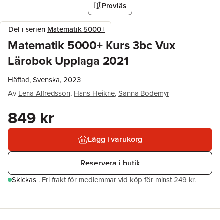
Provläs
Del i serien
Matematik 5000+
Matematik 5000+ Kurs 3bc Vux
Lärobok Upplaga 2021
Häftad, Svenska, 2023
Av
Lena Alfredsson
,
Hans Heikne
,
Sanna Bodemyr
849 kr
Lägg i varukorg
Reservera i butik
Skickas
.
Fri frakt för medlemmar vid köp för minst 249 kr.