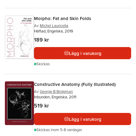
Morpho: Fat and Skin Folds
Av
Michel Lauricella
Häftad, Engelska, 2019
189 kr
Lägg i varukorg
Skickas
Constructive Anatomy (Fully Illustrated)
Av
George B Bridgman
Inbunden, Engelska, 2011
519 kr
Lägg i varukorg
Skickas
inom 5-8 vardagar