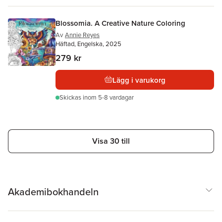
Blossomia. A Creative Nature Coloring
Av
Annie Reyes
Häftad, Engelska, 2025
279 kr
Lägg i varukorg
Skickas
inom 5-8 vardagar
Visa 30 till
Akademibokhandeln