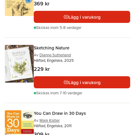
369 kr
Lägg i varukorg
Skickas
inom 5-8 vardagar
Sketching Nature
Av
Dianne Sutherland
Häftad, Engelska, 2025
229 kr
Lägg i varukorg
Skickas
inom 7-10 vardagar
You Can Draw in 30 Days
Av
Mark Kistler
Häftad, Engelska, 2011
309 kr