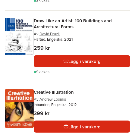
Skickas
Draw Like an Artist: 100 Buildings and
Architectural Forms
Av
David Drazil
Häftad, Engelska, 2021
259 kr
Lägg i varukorg
Skickas
Creative Illustration
Av
Andrew Loomis
Inbunden, Engelska, 2012
399 kr
Lägg i varukorg