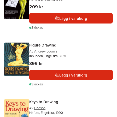
209 kr
Lägg i varukorg
Skickas
Figure Drawing
Av
Andrew Loomis
Inbunden, Engelska, 2011
399 kr
Lägg i varukorg
Skickas
Keys to Drawing
Av
Dodson
Häftad, Engelska, 1990