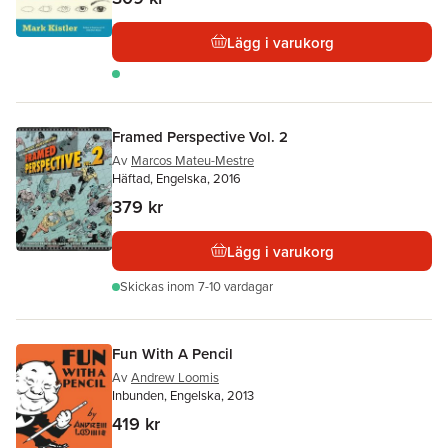
Lägg i varukorg
Framed Perspective Vol. 2
Av
Marcos Mateu-Mestre
Häftad, Engelska, 2016
379 kr
Lägg i varukorg
Skickas
inom 7-10 vardagar
Fun With A Pencil
Av
Andrew Loomis
Inbunden, Engelska, 2013
419 kr