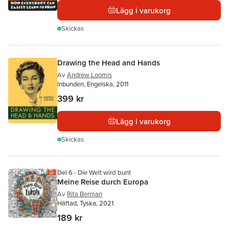
Lägg i varukorg
Skickas
Drawing the Head and Hands
Av
Andrew Loomis
Inbunden, Engelska, 2011
399 kr
Lägg i varukorg
Skickas
Del 6 - Die Welt wird bunt
Meine Reise durch Europa
Av
Rita Berman
Häftad, Tyska, 2021
189 kr