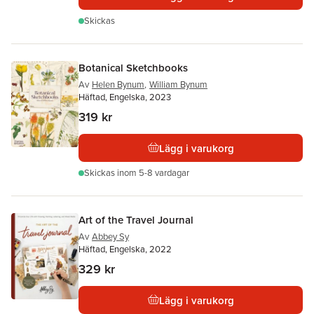
Skickas
Botanical Sketchbooks
Av
Helen Bynum
,
William Bynum
Häftad, Engelska, 2023
319 kr
Lägg i varukorg
Skickas
inom 5-8 vardagar
Art of the Travel Journal
Av
Abbey Sy
Häftad, Engelska, 2022
329 kr
Lägg i varukorg