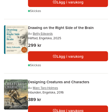
Lägg i varukorg
Skickas
Drawing on the Right Side of the Brain
Av
Betty Edwards
Häftad, Engelska, 2025
299 kr
Lägg i varukorg
Skickas
Designing Creatures and Characters
Av
Marc Taro Holmes
Inbunden, Engelska, 2016
389 kr
Lägg i varukorg