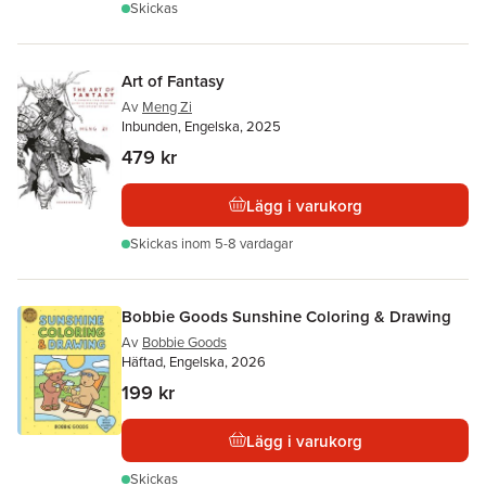
Skickas
Art of Fantasy
Av
Meng Zi
Inbunden, Engelska, 2025
479 kr
Lägg i varukorg
Skickas
inom 5-8 vardagar
Bobbie Goods Sunshine Coloring & Drawing
Av
Bobbie Goods
Häftad, Engelska, 2026
199 kr
Lägg i varukorg
Skickas