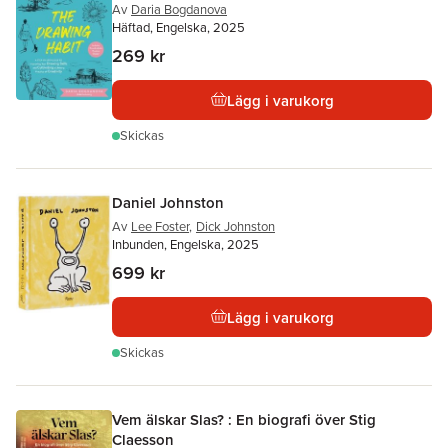
Av
Daria Bogdanova
Häftad, Engelska, 2025
269 kr
Lägg i varukorg
Skickas
Daniel Johnston
Av
Lee Foster
,
Dick Johnston
Inbunden, Engelska, 2025
699 kr
Lägg i varukorg
Skickas
Vem älskar Slas? : En biografi över Stig
Claesson