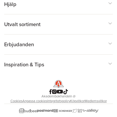
Hjälp
Utvalt sortiment
Erbjudanden
Inspiration & Tips
Akademibokhandeln
@
Cookies
Anpassa cookies
Integritetspolicy
Köpvillkor
Medlemsvillkor