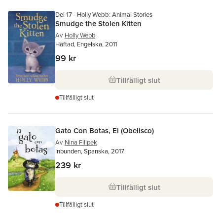
Del 17 - Holly Webb: Animal Stories
Smudge the Stolen Kitten
Av
Holly Webb
Häftad, Engelska, 2011
99 kr
Tillfälligt slut
Tillfälligt slut
Gato Con Botas, El (Obelisco)
Av
Nina Filipek
Inbunden, Spanska, 2017
239 kr
Tillfälligt slut
Tillfälligt slut