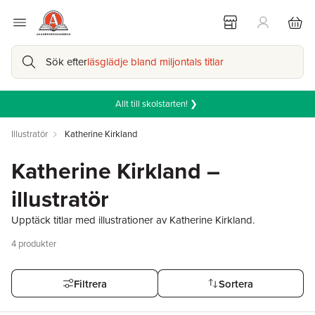
Sök efter
läsglädje bland miljontals titlar
Allt till skolstarten! ❯
Illustratör
Katherine Kirkland
Katherine Kirkland –
illustratör
Upptäck titlar med illustrationer av Katherine Kirkland.
4
produkter
Filtrera
Sortera