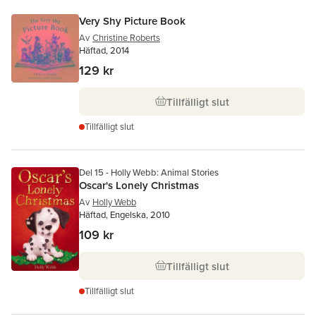
Very Shy Picture Book
Av
Christine Roberts
Häftad, 2014
129 kr
Tillfälligt slut
Tillfälligt slut
Del 15 - Holly Webb: Animal Stories
Oscar's Lonely Christmas
Av
Holly Webb
Häftad, Engelska, 2010
109 kr
Tillfälligt slut
Tillfälligt slut