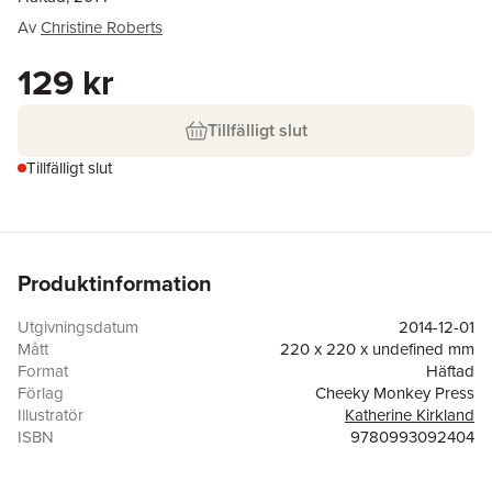
Av
Christine Roberts
129 kr
Tillfälligt slut
Tillfälligt slut
Produktinformation
Utgivningsdatum
2014-12-01
Mått
220 x 220 x undefined mm
Format
Häftad
Förlag
Cheeky Monkey Press
Illustratör
Katherine Kirkland
ISBN
9780993092404