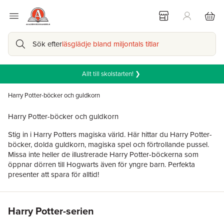
Sök efter
läsglädje bland miljontals titlar
Allt till skolstarten! ❯
Harry Potter-böcker och guldkorn
Harry Potter-böcker och guldkorn
Stig in i Harry Potters magiska värld. Här hittar du Harry Potter-
böcker, dolda guldkorn, magiska spel och förtrollande pussel.
Missa inte heller de illustrerade Harry Potter-böckerna som
öppnar dörren till Hogwarts även för yngre barn. Perfekta
presenter att spara för alltid!
Hoppa över listan
Harry Potter-serien