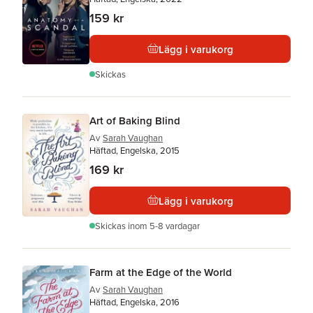
159 kr
Lägg i varukorg
Skickas
Art of Baking Blind
Av
Sarah Vaughan
Häftad, Engelska, 2015
169 kr
Lägg i varukorg
Skickas
inom 5-8 vardagar
Farm at the Edge of the World
Av
Sarah Vaughan
Häftad, Engelska, 2016