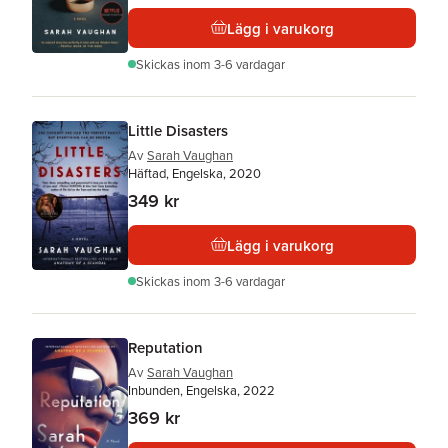
Lägg i varukorg
Skickas
inom 3-6 vardagar
Little Disasters
Av
Sarah Vaughan
Häftad, Engelska, 2020
349 kr
Lägg i varukorg
Skickas
inom 3-6 vardagar
Reputation
Av
Sarah Vaughan
Inbunden, Engelska, 2022
369 kr