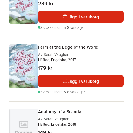
239 kr
Lägg i varukorg
Skickas
inom 5-8 vardagar
Farm at the Edge of the World
Av
Sarah Vaughan
Häftad, Engelska, 2017
179 kr
Lägg i varukorg
Skickas
inom 5-8 vardagar
Anatomy of a Scandal
Av
Sarah Vaughan
Häftad, Engelska, 2018
149 kr