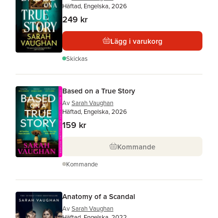
Häftad, Engelska, 2026
249 kr
Lägg i varukorg
Skickas
Based on a True Story
Av
Sarah Vaughan
Häftad, Engelska, 2026
159 kr
Kommande
Kommande
Anatomy of a Scandal
Av
Sarah Vaughan
Häftad, Engelska, 2022