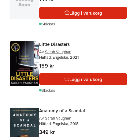
Lägg i varukorg
Skickas
Little Disasters
Av
Sarah Vaughan
Häftad, Engelska, 2021
159 kr
Lägg i varukorg
Skickas
Anatomy of a Scandal
Av
Sarah Vaughan
Häftad, Engelska, 2018
349 kr