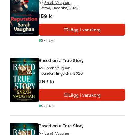
Av
Sarah Vaughan
Häftad, Engelska, 2022
159 kr
Lägg i varukorg
Skickas
Based on a True Story
Av
Sarah Vaughan
Inbunden, Engelska, 2026
269 kr
Lägg i varukorg
Skickas
Based on a True Story
Av
Sarah Vaughan