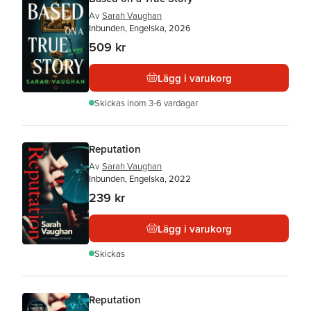
Av
Sarah Vaughan
Inbunden, Engelska, 2026
509 kr
Lägg i varukorg
Skickas
inom 3-6 vardagar
Reputation
Av
Sarah Vaughan
Inbunden, Engelska, 2022
239 kr
Lägg i varukorg
Skickas
Reputation