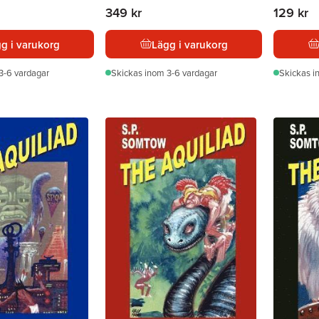
349 kr
129 kr
g i varukorg
Lägg i varukorg
3-6 vardagar
Skickas
inom 3-6 vardagar
Skickas
i