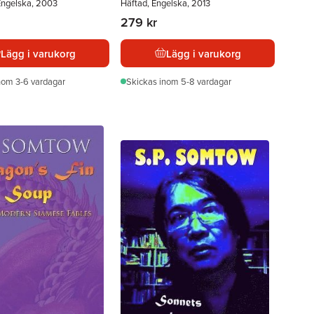
Engelska, 2003
Häftad, Engelska, 2013
279 kr
Lägg i varukorg
Lägg i varukorg
nom 3-6 vardagar
Skickas
inom 5-8 vardagar