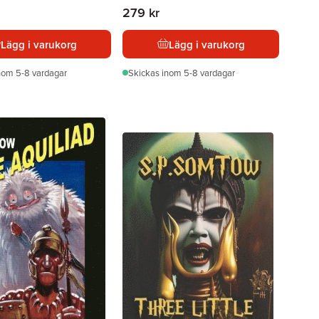
279 kr
Lägg i varukorg
Lägg i varukorg
nom 5-8 vardagar
Skickas
inom 5-8 vardagar