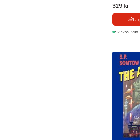
329 kr
Läg
Skickas
inom 