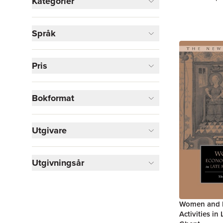
Kategorier
Böcker
Språk
Historia och arkeologi
6
Filosofi och religion
5
Samhälle och politik
4
Pris
Naturvetenskap och teknik
2
Visa fler
Bokformat
Visa fler
Utgivare
Utgivningsår
Women and 
Activities in