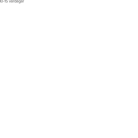
10-15 vardagar