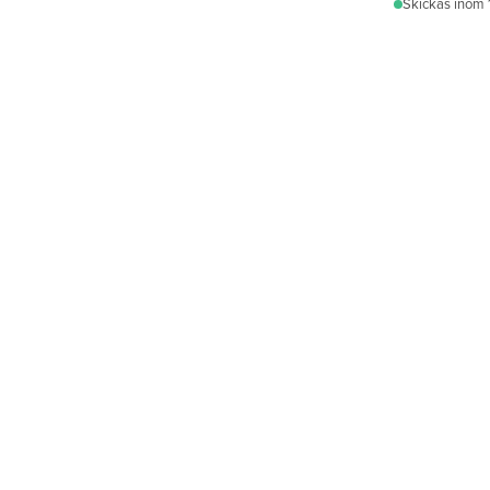
Skickas
inom 