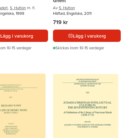
Ghent
udert
,
S. Hutton
m. fl.
Av
S. Hutton
Engelska, 1999
Häftad, Engelska, 2011
719 kr
Lägg i varukorg
Lägg i varukorg
nom 10-15 vardagar
Skickas
inom 10-15 vardagar