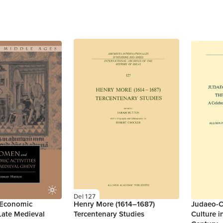
Del 127
Economic
Henry More (1614–1687)
Judaeo-Ch
 Late Medieval
Tercentenary Studies
Culture i