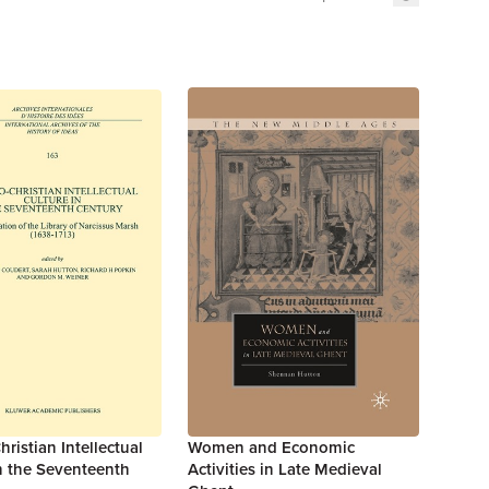
ristian Intellectual
Women and Economic
n the Seventeenth
Activities in Late Medieval