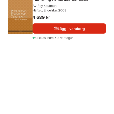
Av
Roy Kaufman
Häftad, Engelska, 2008
4 689 kr
Lägg i varukorg
Skickas
inom 5-8 vardagar