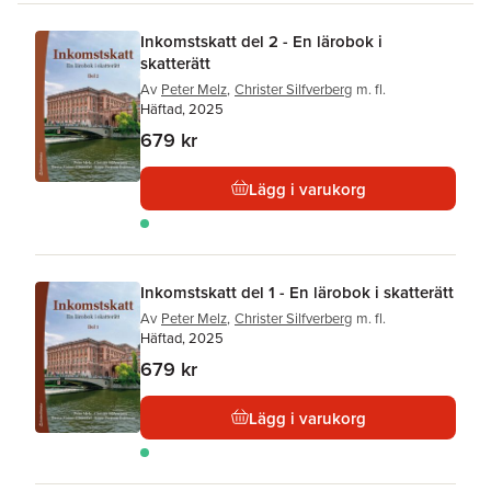
Inkomstskatt del 2 - En lärobok i
skatterätt
Av
Peter Melz
,
Christer Silfverberg
m. fl.
Häftad, 2025
679 kr
Lägg i varukorg
Inkomstskatt del 1 - En lärobok i skatterätt
Av
Peter Melz
,
Christer Silfverberg
m. fl.
Häftad, 2025
679 kr
Lägg i varukorg