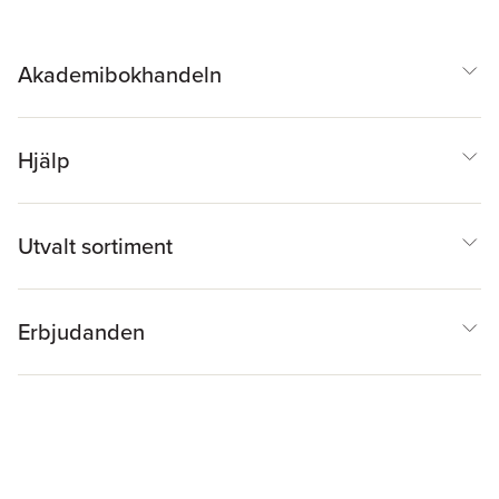
Akademibokhandeln
Hjälp
Utvalt sortiment
Erbjudanden
Inspiration & Tips