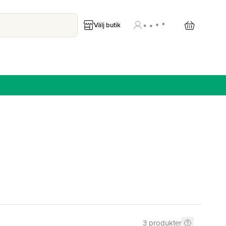
Välj butik
3
produkter