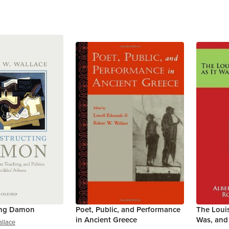
ing Damon
Poet, Public, and Performance
The Louis
in Ancient Greece
Was, and 
allace