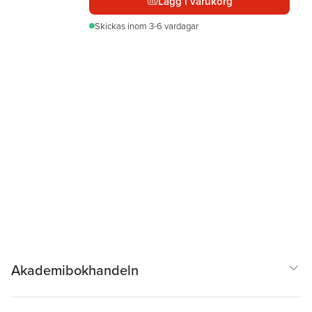
Lägg i varukorg
Skickas
inom 3-6 vardagar
Akademibokhandeln