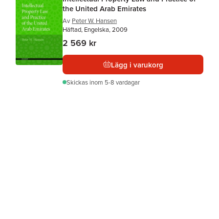
the United Arab Emirates
Av
Peter W. Hansen
Häftad, Engelska, 2009
2 569 kr
Lägg i varukorg
Skickas
inom 5-8 vardagar