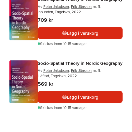
Av
Peter Jakobsen
,
Erik Jönsson
m. fl.
Inbunden, Engelska, 2022
709 kr
Lägg i varukorg
Skickas
inom 10-15 vardagar
Socio-Spatial Theory in Nordic Geography
Av
Peter Jakobsen
,
Erik Jönsson
m. fl.
Häftad, Engelska, 2022
569 kr
Lägg i varukorg
Skickas
inom 10-15 vardagar