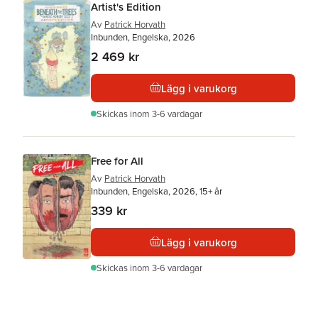
Artist's Edition
Av
Patrick Horvath
Inbunden, Engelska, 2026
2 469 kr
Lägg i varukorg
Skickas
inom 3-6 vardagar
Free for All
Av
Patrick Horvath
Inbunden, Engelska, 2026, 15+ år
339 kr
Lägg i varukorg
Skickas
inom 3-6 vardagar