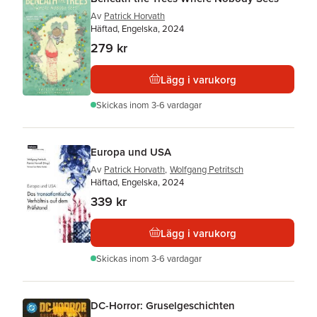
Av
Patrick Horvath
Häftad, Engelska, 2024
279 kr
Lägg i varukorg
Skickas
inom 3-6 vardagar
Europa und USA
Av
Patrick Horvath
,
Wolfgang Petritsch
Häftad, Engelska, 2024
339 kr
Lägg i varukorg
Skickas
inom 3-6 vardagar
DC-Horror: Gruselgeschichten