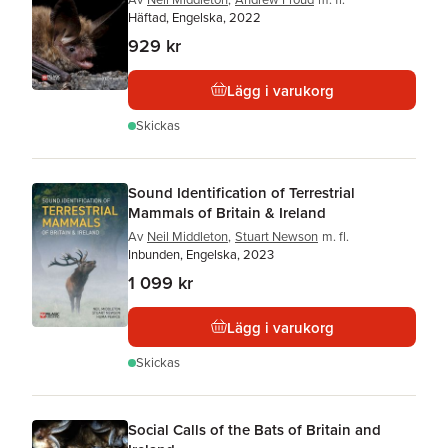
Häftad, Engelska, 2022
929 kr
Lägg i varukorg
Skickas
Sound Identification of Terrestrial
Mammals of Britain & Ireland
Av
Neil Middleton
,
Stuart Newson
m. fl.
Inbunden, Engelska, 2023
1 099 kr
Lägg i varukorg
Skickas
Social Calls of the Bats of Britain and