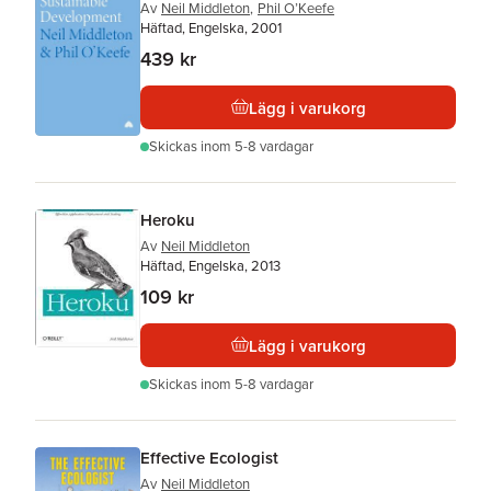
Av
Neil Middleton
,
Phil O’Keefe
Häftad, Engelska, 2001
439 kr
Lägg i varukorg
Skickas
inom 5-8 vardagar
Heroku
Av
Neil Middleton
Häftad, Engelska, 2013
109 kr
Lägg i varukorg
Skickas
inom 5-8 vardagar
Effective Ecologist
Av
Neil Middleton