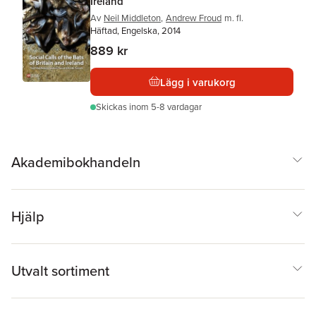
Ireland
Av
Neil Middleton
,
Andrew Froud
m. fl.
Häftad, Engelska, 2014
889 kr
Lägg i varukorg
Skickas
inom 5-8 vardagar
Akademibokhandeln
Hjälp
Utvalt sortiment