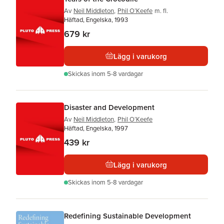
Av
Neil Middleton
,
Phil O’Keefe
m. fl.
Häftad, Engelska, 1993
679 kr
Lägg i varukorg
Skickas
inom 5-8 vardagar
Disaster and Development
Av
Neil Middleton
,
Phil O’Keefe
Häftad, Engelska, 1997
439 kr
Lägg i varukorg
Skickas
inom 5-8 vardagar
Redefining Sustainable Development