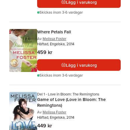
Lägg i varukorg
Skickas
inom 3-6 vardagar
Where Petals Fall
Av
Melissa Foster
Häftad, Engelska, 2014
459 kr
Lägg i varukorg
Skickas
inom 3-6 vardagar
Del 1 - Love in Bloom: The Remingtons
Game of Love (Love in Bloom: The
Remingtons)
Av
Melissa Foster
Häftad, Engelska, 2014
449 kr