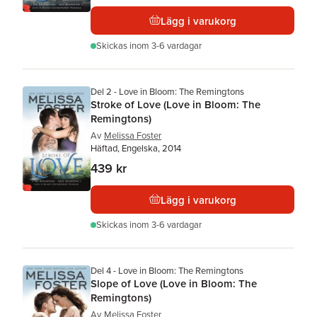
Lägg i varukorg
Skickas
inom 3-6 vardagar
Del 2 - Love in Bloom: The Remingtons
Stroke of Love (Love in Bloom: The
Remingtons)
Av
Melissa Foster
Häftad, Engelska, 2014
439 kr
Lägg i varukorg
Skickas
inom 3-6 vardagar
Del 4 - Love in Bloom: The Remingtons
Slope of Love (Love in Bloom: The
Remingtons)
Av
Melissa Foster