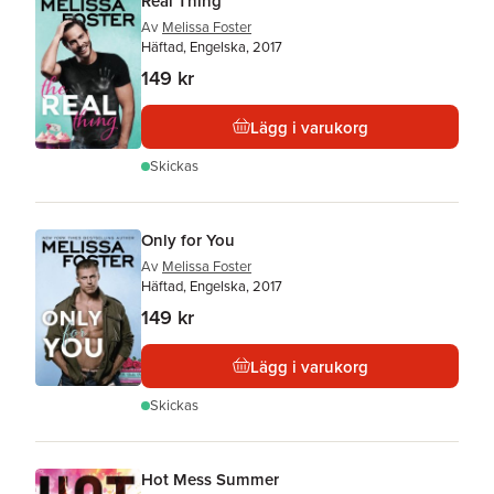
Real Thing
Av
Melissa Foster
Häftad, Engelska, 2017
149 kr
Lägg i varukorg
Skickas
Only for You
Av
Melissa Foster
Häftad, Engelska, 2017
149 kr
Lägg i varukorg
Skickas
Hot Mess Summer