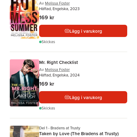
Av
Melissa Foster
Häftad, Engelska, 2023
169 kr
Lägg i varukorg
Skickas
Mr. Right Checklist
Av
Melissa Foster
Häftad, Engelska, 2024
169 kr
Lägg i varukorg
Skickas
Del 1 - Bradens at Trusty
Taken by Love (The Bradens at Trusty)