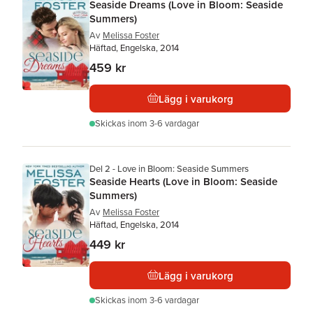
Seaside Dreams (Love in Bloom: Seaside
Summers)
Av
Melissa Foster
Häftad, Engelska, 2014
459 kr
Lägg i varukorg
Skickas
inom 3-6 vardagar
Del 2 - Love in Bloom: Seaside Summers
Seaside Hearts (Love in Bloom: Seaside
Summers)
Av
Melissa Foster
Häftad, Engelska, 2014
449 kr
Lägg i varukorg
Skickas
inom 3-6 vardagar