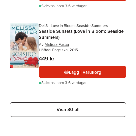
Skickas
inom 3-6 vardagar
Del 3 - Love in Bloom: Seaside Summers
Seaside Sunsets (Love in Bloom: Seaside
Summers)
Av
Melissa Foster
Häftad, Engelska, 2015
449 kr
Lägg i varukorg
Skickas
inom 3-6 vardagar
Visa 30 till