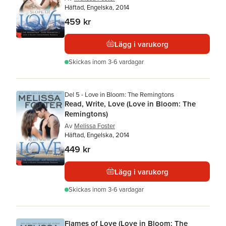
Häftad, Engelska, 2014
459 kr
Lägg i varukorg
Skickas
inom 3-6 vardagar
Del 5 - Love in Bloom: The Remingtons
Read, Write, Love (Love in Bloom: The
Remingtons)
Av
Melissa Foster
Häftad, Engelska, 2014
449 kr
Lägg i varukorg
Skickas
inom 3-6 vardagar
Flames of Love (Love in Bloom: The