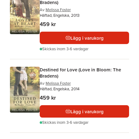
Bradens)
Av
Melissa Foster
Häftad, Engelska, 2013
459 kr
Lägg i varukorg
Skickas
inom 3-6 vardagar
Destined for Love (Love in Bloom: The
Bradens)
Av
Melissa Foster
Häftad, Engelska, 2014
459 kr
Lägg i varukorg
Skickas
inom 3-6 vardagar