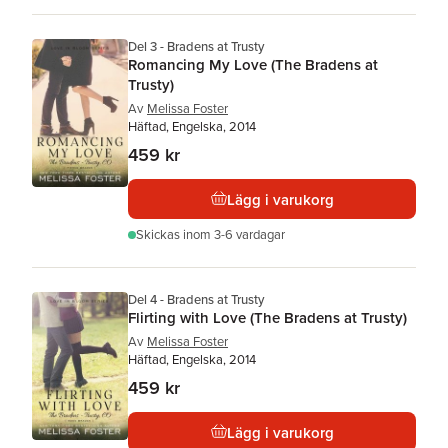
Del 3 - Bradens at Trusty
Romancing My Love (The Bradens at
Trusty)
Av
Melissa Foster
Häftad, Engelska, 2014
459 kr
Lägg i varukorg
Skickas
inom 3-6 vardagar
Del 4 - Bradens at Trusty
Flirting with Love (The Bradens at Trusty)
Av
Melissa Foster
Häftad, Engelska, 2014
459 kr
Lägg i varukorg