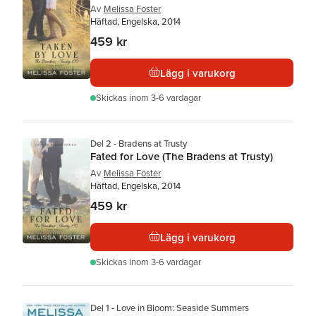
Av
Melissa Foster
Häftad, Engelska, 2014
459 kr
Lägg i varukorg
Skickas
inom 3-6 vardagar
Del 2 - Bradens at Trusty
Fated for Love (The Bradens at Trusty)
Av
Melissa Foster
Häftad, Engelska, 2014
459 kr
Lägg i varukorg
Skickas
inom 3-6 vardagar
Del 1 - Love in Bloom: Seaside Summers