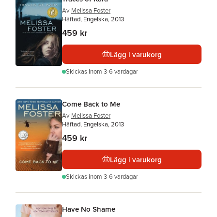
Av
Melissa Foster
Häftad, Engelska, 2013
459 kr
Lägg i varukorg
Skickas
inom 3-6 vardagar
Come Back to Me
Av
Melissa Foster
Häftad, Engelska, 2013
459 kr
Lägg i varukorg
Skickas
inom 3-6 vardagar
Have No Shame