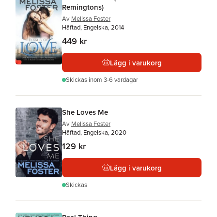
Remingtons)
Av
Melissa Foster
Häftad, Engelska, 2014
449 kr
Lägg i varukorg
Skickas
inom 3-6 vardagar
She Loves Me
Av
Melissa Foster
Häftad, Engelska, 2020
129 kr
Lägg i varukorg
Skickas