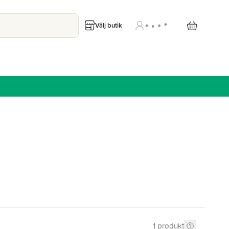
Välj butik
1
produkt