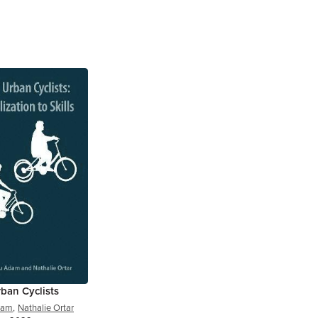
ban Cyclists
dam
,
Nathalie Ortar