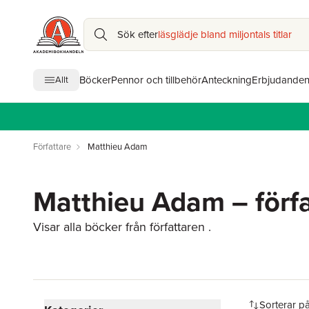
Sök efter
läsglädje bland miljontals titlar
Böcker
Pennor och tillbehör
Anteckning
Erbjudande
Allt
Författare
Matthieu Adam
Matthieu Adam – förfa
Visar alla böcker från författaren .
Hoppa över filtreringsmeny
Sorterar p