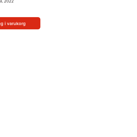
ka, 2022
g i varukorg