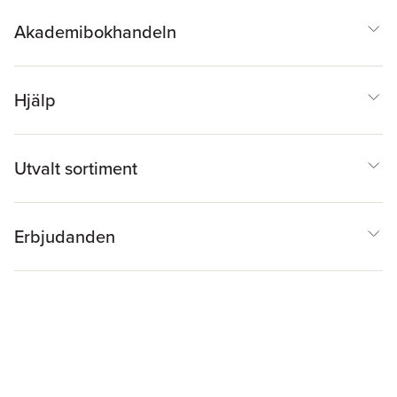
Akademibokhandeln
Hjälp
Utvalt sortiment
Erbjudanden
Inspiration & Tips