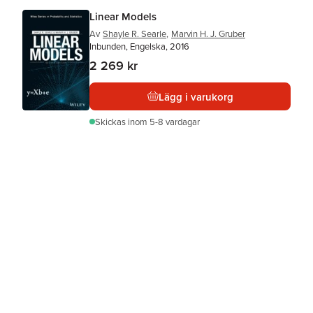
Linear Models
Av
Shayle R. Searle
,
Marvin H. J. Gruber
Inbunden, Engelska, 2016
2 269 kr
Lägg i varukorg
Skickas
inom 5-8 vardagar