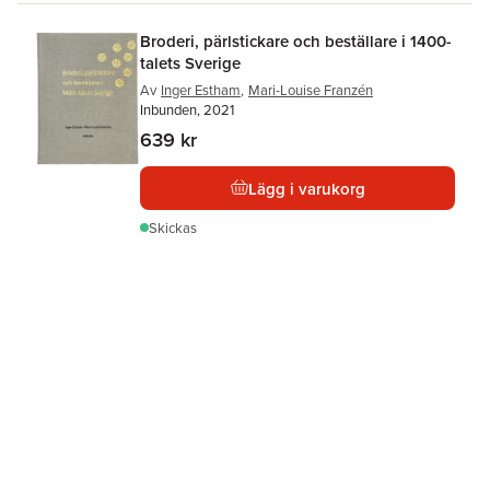
Broderi, pärlstickare och beställare i 1400-
talets Sverige
Av
Inger Estham
,
Mari-Louise Franzén
Inbunden, 2021
639 kr
Lägg i varukorg
Skickas