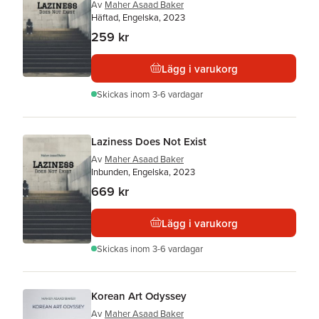
Av
Maher Asaad Baker
Häftad, Engelska, 2023
259 kr
Lägg i varukorg
Skickas
inom 3-6 vardagar
Laziness Does Not Exist
Av
Maher Asaad Baker
Inbunden, Engelska, 2023
669 kr
Lägg i varukorg
Skickas
inom 3-6 vardagar
Korean Art Odyssey
Av
Maher Asaad Baker