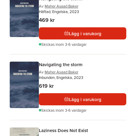
Av
Maher Asaad Baker
Häftad, Engelska, 2023
469 kr
Lägg i varukorg
Skickas
inom 3-6 vardagar
Navigating the storm
Av
Maher Asaad Baker
Inbunden, Engelska, 2023
619 kr
Lägg i varukorg
Skickas
inom 3-6 vardagar
Laziness Does Not Exist