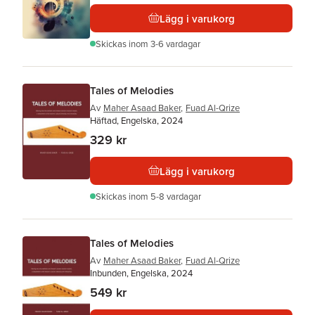
Lägg i varukorg
Skickas
inom 3-6 vardagar
Tales of Melodies
Av
Maher Asaad Baker
,
Fuad Al-Qrize
Häftad, Engelska, 2024
329 kr
Lägg i varukorg
Skickas
inom 5-8 vardagar
Tales of Melodies
Av
Maher Asaad Baker
,
Fuad Al-Qrize
Inbunden, Engelska, 2024
549 kr