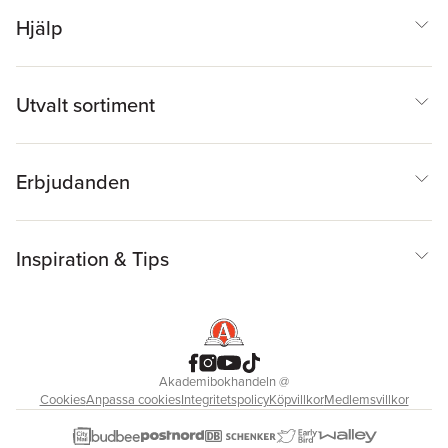
Hjälp
Utvalt sortiment
Erbjudanden
Inspiration & Tips
Akademibokhandeln
@
Cookies
Anpassa cookies
Integritetspolicy
Köpvillkor
Medlemsvillkor