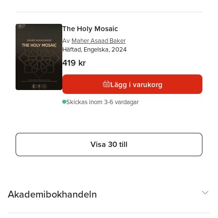
The Holy Mosaic
Av
Maher Asaad Baker
Häftad, Engelska, 2024
419 kr
Lägg i varukorg
Skickas
inom 3-6 vardagar
Visa 30 till
Akademibokhandeln