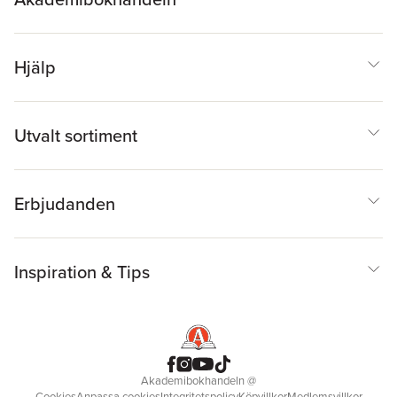
Hjälp
Utvalt sortiment
Erbjudanden
Inspiration & Tips
Akademibokhandeln
@
Cookies
Anpassa cookies
Integritetspolicy
Köpvillkor
Medlemsvillkor