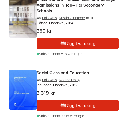
Admissions in Top–Tier Secondary
Schools
Av
Lois Weis
,
Kristin Cipollone
m. fl.
Häftad, Engelska, 2014
359 kr
Lägg i varukorg
Skickas
inom 5-8 vardagar
Social Class and Education
Av
Lois Weis
,
Nadine Dolby
Inbunden, Engelska, 2012
3 319 kr
Lägg i varukorg
Skickas
inom 10-15 vardagar