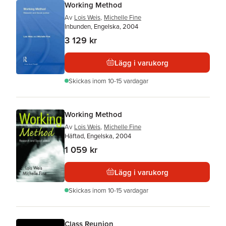
Working Method
Av
Lois Weis
,
Michelle Fine
Inbunden, Engelska, 2004
3 129 kr
Lägg i varukorg
Skickas
inom 10-15 vardagar
Working Method
Av
Lois Weis
,
Michelle Fine
Häftad, Engelska, 2004
1 059 kr
Lägg i varukorg
Skickas
inom 10-15 vardagar
Class Reunion