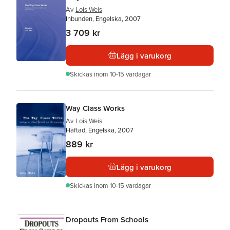
Av
Lois Weis
Inbunden, Engelska, 2007
3 709 kr
Lägg i varukorg
Skickas
inom 10-15 vardagar
Way Class Works
Av
Lois Weis
Häftad, Engelska, 2007
889 kr
Lägg i varukorg
Skickas
inom 10-15 vardagar
Dropouts From Schools