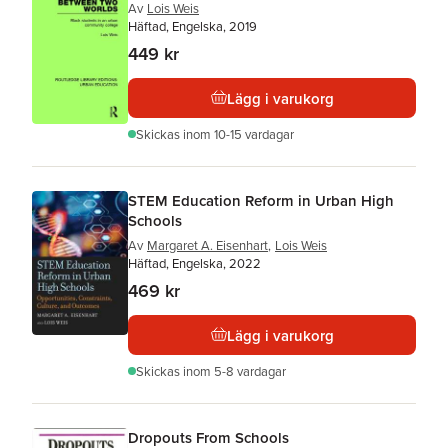
Av
Lois Weis
Häftad, Engelska, 2019
449 kr
Lägg i varukorg
Skickas
inom 10-15 vardagar
STEM Education Reform in Urban High
Schools
Av
Margaret A. Eisenhart
,
Lois Weis
Häftad, Engelska, 2022
469 kr
Lägg i varukorg
Skickas
inom 5-8 vardagar
Dropouts From Schools