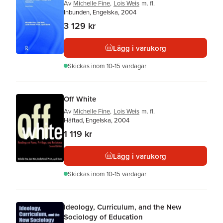
Av
Michelle Fine
,
Lois Weis
m. fl.
Inbunden, Engelska, 2004
3 129 kr
Lägg i varukorg
Skickas
inom 10-15 vardagar
Off White
Av
Michelle Fine
,
Lois Weis
m. fl.
Häftad, Engelska, 2004
1 119 kr
Lägg i varukorg
Skickas
inom 10-15 vardagar
Ideology, Curriculum, and the New
Sociology of Education