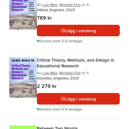
Av
Lois Weis
,
Michelle Fine
m. fl.
Häftad, Engelska, 2025
789 kr
Lägg i varukorg
Skickas
inom 5-8 vardagar
Critical Theory, Methods, and Design in
Educational Research
Av
Lois Weis
,
Michelle Fine
m. fl.
Inbunden, Engelska, 2025
2 279 kr
Lägg i varukorg
Skickas
inom 5-8 vardagar
Between Two Worlds