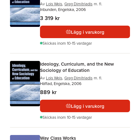
Av
Lois Weis
,
Greg Dimitriadis
m. fl.
Inbunden, Engelska, 2006
3 319 kr
Lägg i varukorg
Skickas
inom 10-15 vardagar
Ideology, Curriculum, and the New
Sociology of Education
Av
Lois Weis
,
Greg Dimitriadis
m. fl.
Häftad, Engelska, 2006
889 kr
Lägg i varukorg
Skickas
inom 10-15 vardagar
Way Class Works