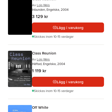
Av
Lois Weis
Inbunden, Engelska, 2004
3 129 kr
Lägg i varukorg
Skickas
inom 10-15 vardagar
Class Reunion
Av
Lois Weis
Häftad, Engelska, 2004
1 119 kr
Lägg i varukorg
Skickas
inom 10-15 vardagar
Off White