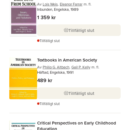
Av
Lois Weis
,
Eleanor Farrar
m. fl.
Inbunden, Engelska, 1989
1 359 kr
Tillfälligt slut
Tillfälligt slut
Textbooks in American Society
Av
Philip G. Altbach
,
Gail P. Kelly
m. fl.
Häftad, Engelska, 1991
489 kr
Tillfälligt slut
Tillfälligt slut
Critical Perspectives on Early Childhood
Education