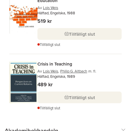
Education
Av
Lois Weis
Häftad, Engelska, 1988
519 kr
Tillfälligt slut
Tillfälligt slut
Crisis in Teaching
Av
Lois Weis
,
Philip G. Altbach
m. fl.
Häftad, Engelska, 1989
489 kr
Tillfälligt slut
Tillfälligt slut
Akademibokhandeln