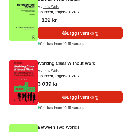
Av
Lois Weis
Inbunden, Engelska, 2017
1 839 kr
Lägg i varukorg
Skickas
inom 10-15 vardagar
Working Class Without Work
Av
Lois Weis
Inbunden, Engelska, 2017
3 039 kr
Lägg i varukorg
Skickas
inom 10-15 vardagar
Between Two Worlds