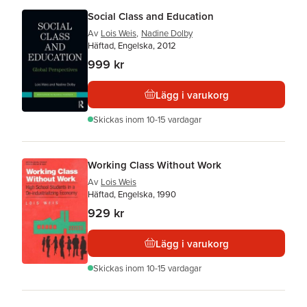
Social Class and Education
Av
Lois Weis
,
Nadine Dolby
Häftad, Engelska, 2012
999 kr
Lägg i varukorg
Skickas
inom 10-15 vardagar
Working Class Without Work
Av
Lois Weis
Häftad, Engelska, 1990
929 kr
Lägg i varukorg
Skickas
inom 10-15 vardagar