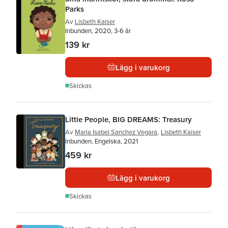
Parks
Av
Lisbeth Kaiser
Inbunden, 2020, 3-6 år
139 kr
Lägg i varukorg
Skickas
Little People, BIG DREAMS: Treasury
Av
Maria Isabel Sanchez Vegara
,
Lisbeth Kaiser
Inbunden, Engelska, 2021
459 kr
Lägg i varukorg
Skickas