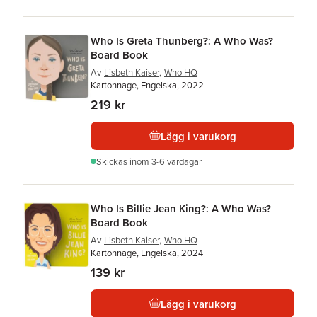
Who Is Greta Thunberg?: A Who Was?
Board Book
Av
Lisbeth Kaiser
,
Who HQ
Kartonnage, Engelska, 2022
219 kr
Lägg i varukorg
Skickas
inom 3-6 vardagar
Who Is Billie Jean King?: A Who Was?
Board Book
Av
Lisbeth Kaiser
,
Who HQ
Kartonnage, Engelska, 2024
139 kr
Lägg i varukorg