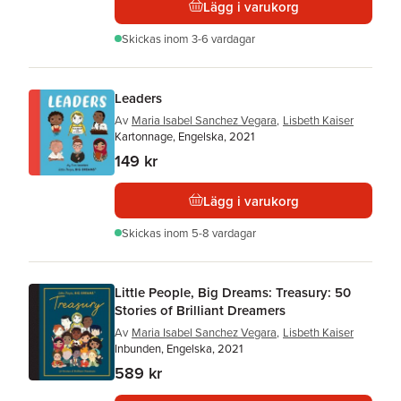
Lägg i varukorg
Skickas
inom 3-6 vardagar
Leaders
Av
Maria Isabel Sanchez Vegara
,
Lisbeth Kaiser
Kartonnage, Engelska, 2021
149 kr
Lägg i varukorg
Skickas
inom 5-8 vardagar
Little People, Big Dreams: Treasury: 50
Stories of Brilliant Dreamers
Av
Maria Isabel Sanchez Vegara
,
Lisbeth Kaiser
Inbunden, Engelska, 2021
589 kr