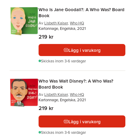
Who Is Jane Goodall?: A Who Was? Board
Book
Av
Lisbeth Kaiser
,
Who HQ
Kartonnage, Engelska, 2021
219 kr
Lägg i varukorg
Skickas
inom 3-6 vardagar
Who Was Walt Disney?: A Who Was?
Board Book
Av
Lisbeth Kaiser
,
Who HQ
Kartonnage, Engelska, 2021
219 kr
Lägg i varukorg
Skickas
inom 3-6 vardagar