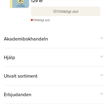
129 kr
Tillfälligt slut
Tillfälligt slut
Akademibokhandeln
Hjälp
Utvalt sortiment
Erbjudanden