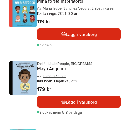
Mina första inspiratörer
Av
Maria Isabel Sánchez Vegara
,
Lisbeth Kaiser
Kartonnage, 2021, 0-3 år
119 kr
Lägg i varukorg
Skickas
Del 4 - Little People, BIG DREAMS
Maya Angelou
Av
Lisbeth Kaiser
Inbunden, Engelska, 2016
179 kr
Lägg i varukorg
Skickas
inom 5-8 vardagar