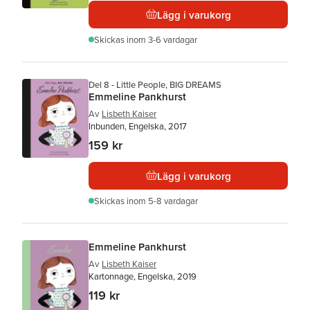
Lägg i varukorg
Skickas
inom 3-6 vardagar
Del 8 - Little People, BIG DREAMS
Emmeline Pankhurst
Av
Lisbeth Kaiser
Inbunden, Engelska, 2017
159 kr
Lägg i varukorg
Skickas
inom 5-8 vardagar
Emmeline Pankhurst
Av
Lisbeth Kaiser
Kartonnage, Engelska, 2019
119 kr