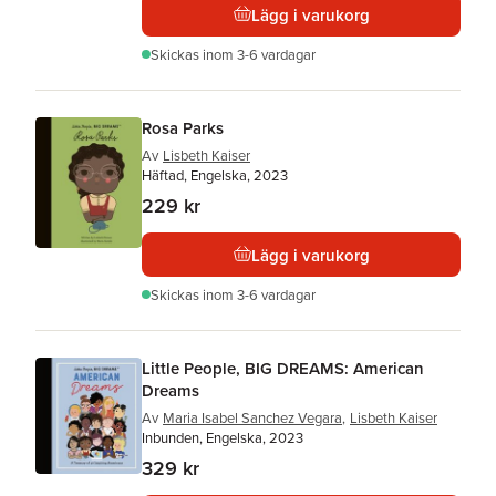
Lägg i varukorg
Skickas
inom 3-6 vardagar
Rosa Parks
Av
Lisbeth Kaiser
Häftad, Engelska, 2023
229 kr
Lägg i varukorg
Skickas
inom 3-6 vardagar
Little People, BIG DREAMS: American
Dreams
Av
Maria Isabel Sanchez Vegara
,
Lisbeth Kaiser
Inbunden, Engelska, 2023
329 kr