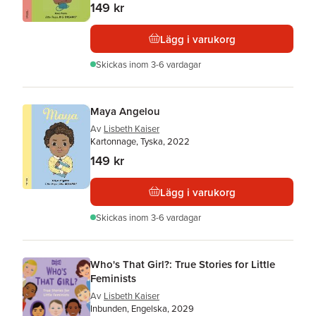
149 kr
Lägg i varukorg
Skickas
inom 3-6 vardagar
Maya Angelou
Av
Lisbeth Kaiser
Kartonnage, Tyska, 2022
149 kr
Lägg i varukorg
Skickas
inom 3-6 vardagar
Who's That Girl?: True Stories for Little
Feminists
Av
Lisbeth Kaiser
Inbunden, Engelska, 2029