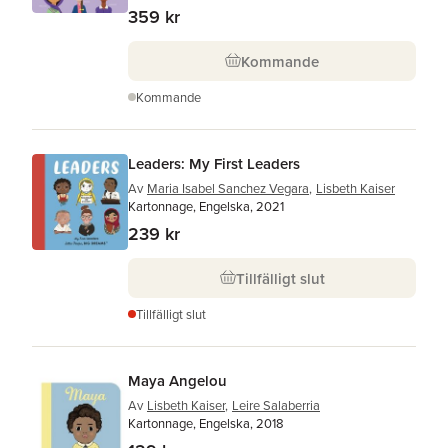
359 kr
Kommande
Kommande
Leaders: My First Leaders
Av
Maria Isabel Sanchez Vegara
,
Lisbeth Kaiser
Kartonnage, Engelska, 2021
239 kr
Tillfälligt slut
Tillfälligt slut
Maya Angelou
Av
Lisbeth Kaiser
,
Leire Salaberria
Kartonnage, Engelska, 2018