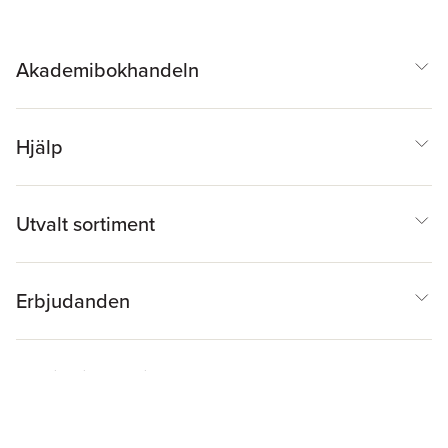
Akademibokhandeln
Hjälp
Utvalt sortiment
Erbjudanden
Inspiration & Tips