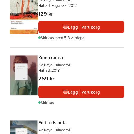
Av
Kayo Chingonyi
Häftad, Engelska, 2012
129 kr
Lägg i varukorg
Skickas
inom 5-8 vardagar
Kumukanda
Av
Kayo Chingonyi
Häftad, 2018
269 kr
Lägg i varukorg
Skickas
En blodsmitta
Av
Kayo Chingonyi