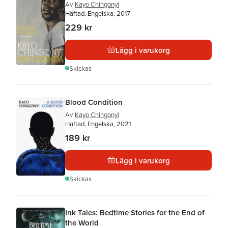
Av
Kayo Chingonyi
Häftad, Engelska, 2017
229 kr
Lägg i varukorg
Skickas
Blood Condition
Av
Kayo Chingonyi
Häftad, Engelska, 2021
189 kr
Lägg i varukorg
Skickas
Ink Tales: Bedtime Stories for the End of
the World