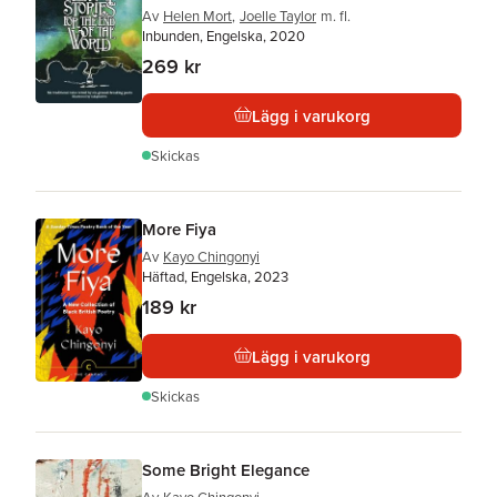
Av
Helen Mort
,
Joelle Taylor
m. fl.
Inbunden, Engelska, 2020
269 kr
Lägg i varukorg
Skickas
More Fiya
Av
Kayo Chingonyi
Häftad, Engelska, 2023
189 kr
Lägg i varukorg
Skickas
Some Bright Elegance