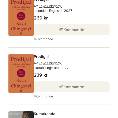
Av
Kayo Chingonyi
Inbunden, Engelska, 2027
269 kr
Kommande
Kommande
Prodigal
Av
Kayo Chingonyi
Häftad, Engelska, 2027
239 kr
Kommande
Kommande
Kumukanda