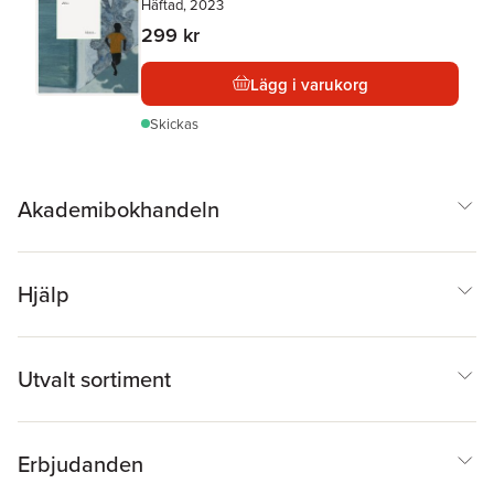
Häftad, 2023
299 kr
Lägg i varukorg
Skickas
Akademibokhandeln
Hjälp
Utvalt sortiment
Erbjudanden