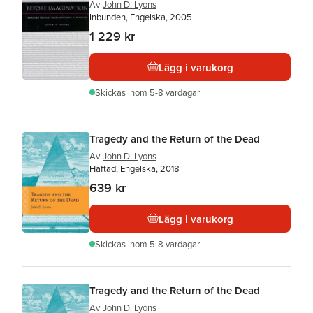
Av
John D. Lyons
Inbunden, Engelska, 2005
1 229 kr
Lägg i varukorg
Skickas
inom 5-8 vardagar
Tragedy and the Return of the Dead
Av
John D. Lyons
Häftad, Engelska, 2018
639 kr
Lägg i varukorg
Skickas
inom 5-8 vardagar
Tragedy and the Return of the Dead
Av
John D. Lyons