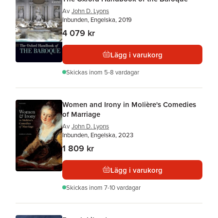
Av
John D. Lyons
Inbunden, Engelska, 2019
4 079 kr
Lägg i varukorg
Skickas
inom 5-8 vardagar
Women and Irony in Molière's Comedies
of Marriage
Av
John D. Lyons
Inbunden, Engelska, 2023
1 809 kr
Lägg i varukorg
Skickas
inom 7-10 vardagar