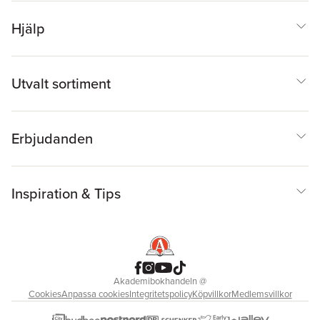
Hjälp
Utvalt sortiment
Erbjudanden
Inspiration & Tips
Akademibokhandeln
@
Cookies
Anpassa cookies
Integritetspolicy
Köpvillkor
Medlemsvillkor