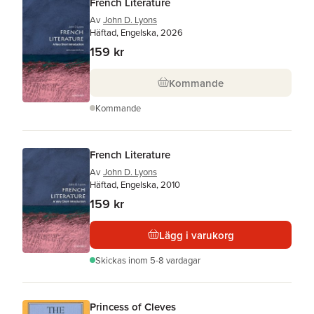
French Literature
Av
John D. Lyons
Häftad, Engelska, 2026
159 kr
Kommande
Kommande
French Literature
Av
John D. Lyons
Häftad, Engelska, 2010
159 kr
Lägg i varukorg
Skickas
inom 5-8 vardagar
Princess of Cleves