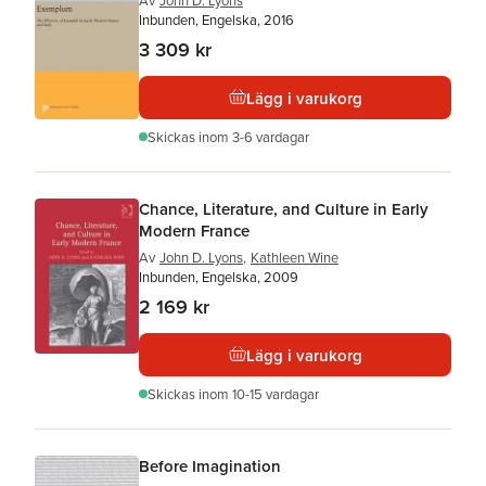
Av
John D. Lyons
Inbunden, Engelska, 2016
3 309 kr
Lägg i varukorg
Skickas
inom 3-6 vardagar
Chance, Literature, and Culture in Early
Modern France
Av
John D. Lyons
,
Kathleen Wine
Inbunden, Engelska, 2009
2 169 kr
Lägg i varukorg
Skickas
inom 10-15 vardagar
Before Imagination