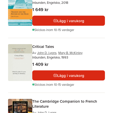
Inbunden, Engelska, 2018
1 649 kr
Lägg i varukorg
Skickas
inom 10-15 vardagar
Critical Tales
Av
John D. Lyons
,
Mary B. McKinley
Inbunden, Engelska, 1993
1 409 kr
Lägg i varukorg
Skickas
inom 10-15 vardagar
The Cambridge Companion to French
Literature
Av
John D. Lyons