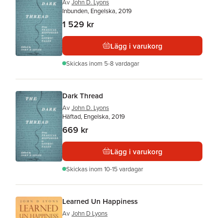
Av
John D. Lyons
Inbunden, Engelska, 2019
1 529 kr
Lägg i varukorg
Skickas
inom 5-8 vardagar
Dark Thread
Av
John D. Lyons
Häftad, Engelska, 2019
669 kr
Lägg i varukorg
Skickas
inom 10-15 vardagar
Learned Un Happiness
Av
John D Lyons