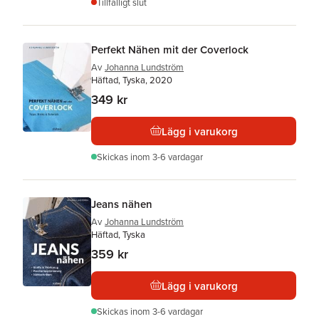
Tillfälligt slut
Perfekt Nähen mit der Coverlock
Av
Johanna Lundström
Häftad, Tyska, 2020
349 kr
Lägg i varukorg
Skickas
inom 3-6 vardagar
Jeans nähen
Av
Johanna Lundström
Häftad, Tyska
359 kr
Lägg i varukorg
Skickas
inom 3-6 vardagar