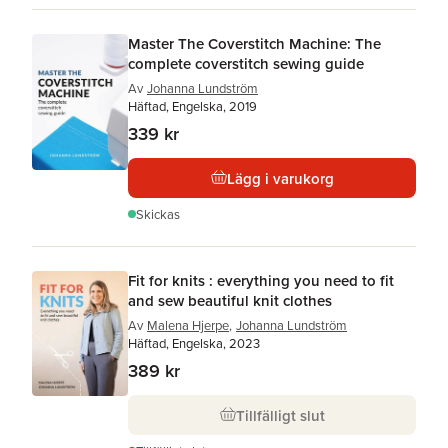
Master The Coverstitch Machine: The
complete coverstitch sewing guide
Av
Johanna Lundström
Häftad, Engelska, 2019
339 kr
Lägg i varukorg
Skickas
Fit for knits : everything you need to fit
and sew beautiful knit clothes
Av
Malena Hjerpe
,
Johanna Lundström
Häftad, Engelska, 2023
389 kr
Tillfälligt slut