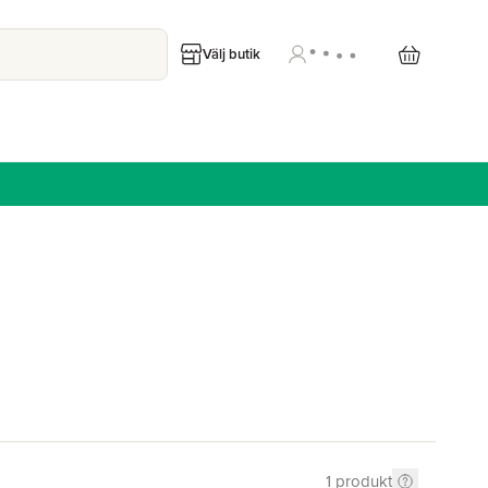
Välj butik
1
produkt