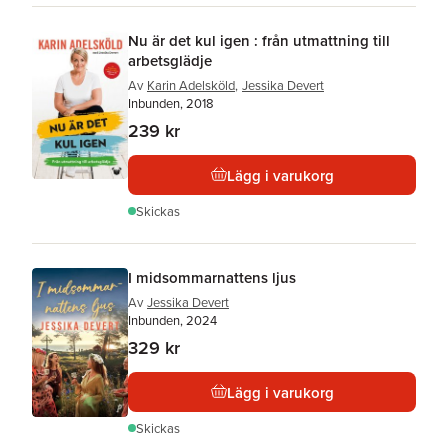
Nu är det kul igen : från utmattning till
arbetsglädje
Av
Karin Adelsköld
,
Jessika Devert
Inbunden, 2018
239 kr
Lägg i varukorg
Skickas
I midsommarnattens ljus
Av
Jessika Devert
Inbunden, 2024
329 kr
Lägg i varukorg
Skickas