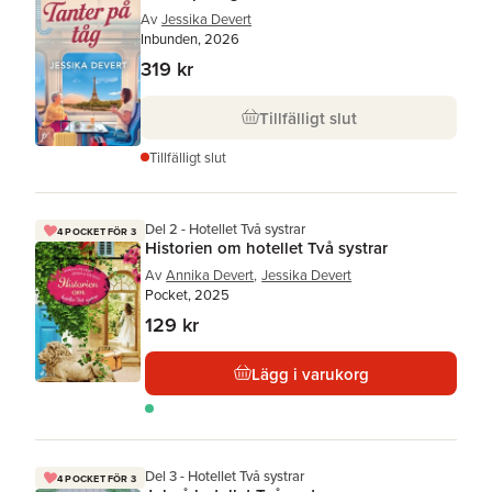
Av
Jessika Devert
Inbunden, 2026
319 kr
Tillfälligt slut
Tillfälligt slut
Del 2 - Hotellet Två systrar
4 POCKET FÖR 3
Historien om hotellet Två systrar
Av
Annika Devert
,
Jessika Devert
Pocket, 2025
129 kr
Lägg i varukorg
Del 3 - Hotellet Två systrar
4 POCKET FÖR 3