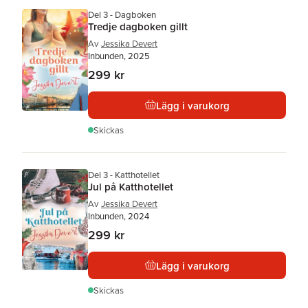
Del 3 - Dagboken
Tredje dagboken gillt
Av
Jessika Devert
Inbunden, 2025
299 kr
Lägg i varukorg
Skickas
Del 3 - Katthotellet
Jul på Katthotellet
Av
Jessika Devert
Inbunden, 2024
299 kr
Lägg i varukorg
Skickas