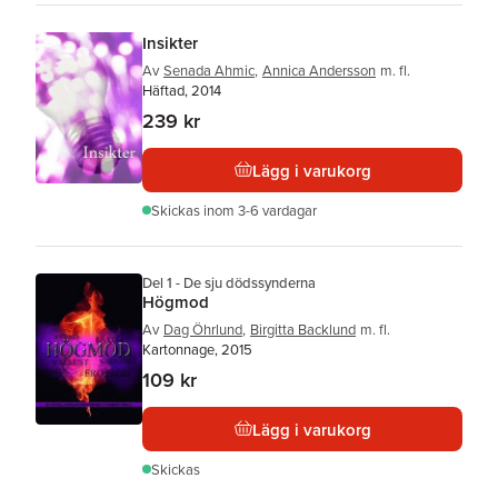
Insikter
Av
Senada Ahmic
,
Annica Andersson
m. fl.
Häftad, 2014
239 kr
Lägg i varukorg
Skickas
inom 3-6 vardagar
Del 1 - De sju dödssynderna
Högmod
Av
Dag Öhrlund
,
Birgitta Backlund
m. fl.
Kartonnage, 2015
109 kr
Lägg i varukorg
Skickas