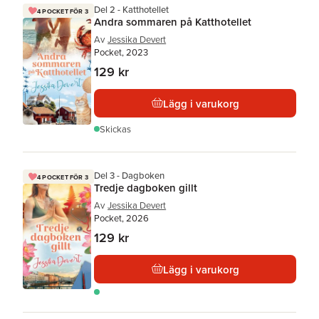
Del 2 - Katthotellet
4 POCKET FÖR 3
Andra sommaren på Katthotellet
Av
Jessika Devert
Pocket, 2023
129 kr
Lägg i varukorg
Skickas
Del 3 - Dagboken
4 POCKET FÖR 3
Tredje dagboken gillt
Av
Jessika Devert
Pocket, 2026
129 kr
Lägg i varukorg