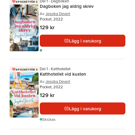
Del 1 - Dagboken
4 POCKET FÖR 3
Dagboken jag aldrig skrev
Av
Jessika Devert
Pocket, 2022
129 kr
Lägg i varukorg
Del 1 - Katthotellet
4 POCKET FÖR 3
Katthotellet vid kusten
Av
Jessika Devert
Pocket, 2022
129 kr
Lägg i varukorg
Skickas