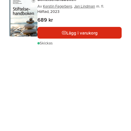
Av
Kerstin Fagerberg
,
Jan Lindman
m. fl.
Häftad, 2023
689 kr
Lägg i varukorg
Skickas