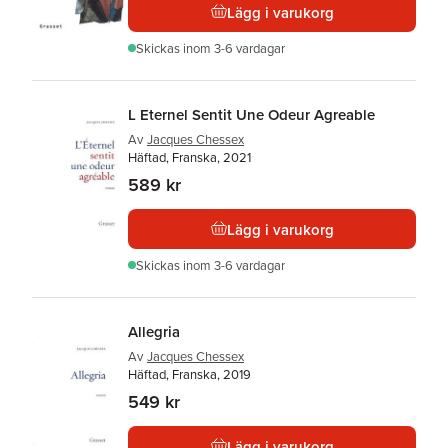
Lägg i varukorg
Skickas
inom 3-6 vardagar
L Eternel Sentit Une Odeur Agreable
Av
Jacques Chessex
Häftad, Franska, 2021
589 kr
Lägg i varukorg
Skickas
inom 3-6 vardagar
Allegria
Av
Jacques Chessex
Häftad, Franska, 2019
549 kr
Lägg i varukorg