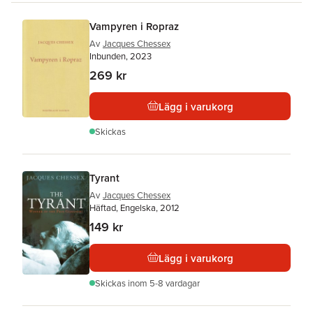
Vampyren i Ropraz
Av
Jacques Chessex
Inbunden, 2023
269 kr
Lägg i varukorg
Skickas
Tyrant
Av
Jacques Chessex
Häftad, Engelska, 2012
149 kr
Lägg i varukorg
Skickas
inom 5-8 vardagar