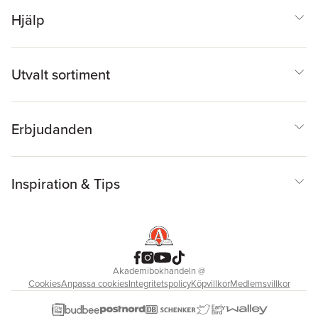
Hjälp
Utvalt sortiment
Erbjudanden
Inspiration & Tips
Akademibokhandeln
@
Cookies
Anpassa cookies
Integritetspolicy
Köpvillkor
Medlemsvillkor