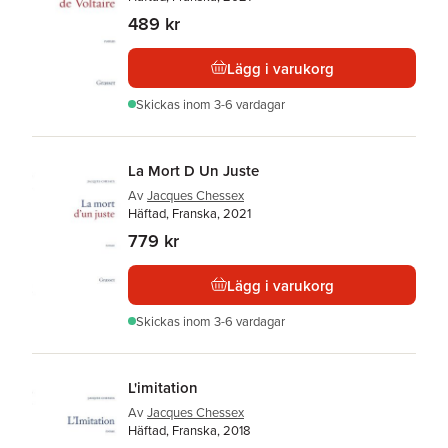
489 kr
Lägg i varukorg
Skickas
inom 3-6 vardagar
La Mort D Un Juste
Av
Jacques Chessex
Häftad, Franska, 2021
779 kr
Lägg i varukorg
Skickas
inom 3-6 vardagar
L'imitation
Av
Jacques Chessex
Häftad, Franska, 2018