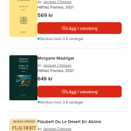
Av
Jacques Chessex
Häftad, Franska, 2021
569 kr
Lägg i varukorg
Skickas
inom 3-6 vardagar
Morgane Madrigal
Av
Jacques Chessex
Häftad, Franska, 2021
649 kr
Lägg i varukorg
Skickas
inom 3-6 vardagar
Flaubert Ou Le Desert En Abime
Av
Jacques Chessex