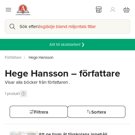
Sök efter
läsglädje bland miljontals titlar
Allt till skolstarten! ❯
Författare
Hege Hansson
Hege Hansson – författare
Visar alla böcker från författaren .
1
produkt
Filtrera
Sortera
Att ge form åt förskolans innehåll