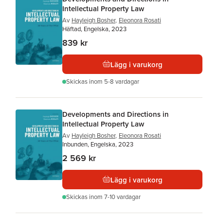
Intellectual Property Law
Av
Hayleigh Bosher
,
Eleonora Rosati
Häftad, Engelska, 2023
839 kr
Lägg i varukorg
Skickas
inom 5-8 vardagar
Developments and Directions in
Intellectual Property Law
Av
Hayleigh Bosher
,
Eleonora Rosati
Inbunden, Engelska, 2023
2 569 kr
Lägg i varukorg
Skickas
inom 7-10 vardagar