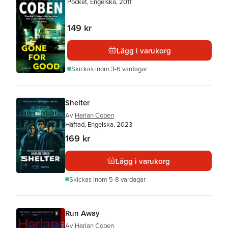
Pocket, Engelska, 2011
149 kr
Lägg i varukorg
Skickas
inom 3-6 vardagar
Shelter
Av
Harlan Coben
Häftad, Engelska, 2023
169 kr
Lägg i varukorg
Skickas
inom 5-8 vardagar
Run Away
Av
Harlan Coben