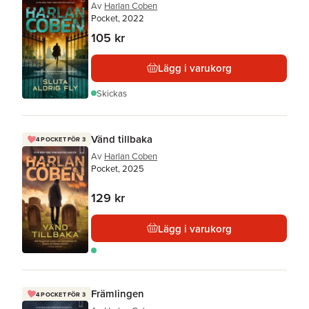
Av
Harlan Coben
Pocket, 2022
105 kr
Lägg i varukorg
Skickas
Vänd tillbaka
4 POCKET FÖR 3
Av
Harlan Coben
Pocket, 2025
129 kr
Lägg i varukorg
Främlingen
4 POCKET FÖR 3