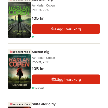
Av
Harlan Coben
Pocket, 2019
105 kr
Lägg i varukorg
Saknar dig
4 POCKET FÖR 3
Av
Harlan Coben
Pocket, 2016
105 kr
Lägg i varukorg
Skickas
Sluta aldrig fly
4 POCKET FÖR 3