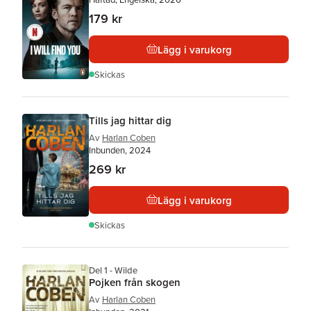
179 kr
Lägg i varukorg
Skickas
Tills jag hittar dig
Av
Harlan Coben
Inbunden, 2024
269 kr
Lägg i varukorg
Skickas
Del 1 - Wilde
Pojken från skogen
Av
Harlan Coben