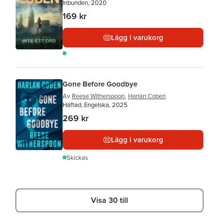
Inbunden, 2020
169 kr
Lägg i varukorg
Gone Before Goodbye
Av
Reese Witherspoon
,
Harlan Coben
Häftad, Engelska, 2025
269 kr
Lägg i varukorg
Skickas
Visa 30 till