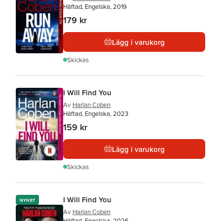
Häftad, Engelska, 2019
179 kr
Lägg i varukorg
Skickas
I Will Find You
Av
Harlan Coben
Häftad, Engelska, 2023
159 kr
Lägg i varukorg
Skickas
I Will Find You
NYHET
Av
Harlan Coben
Häftad, Engelska, 2026