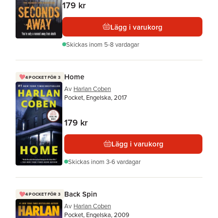
179 kr
Lägg i varukorg
Skickas
inom 5-8 vardagar
Home
4 POCKET FÖR 3
Av
Harlan Coben
Pocket, Engelska, 2017
179 kr
Lägg i varukorg
Skickas
inom 3-6 vardagar
Back Spin
4 POCKET FÖR 3
Av
Harlan Coben
Pocket, Engelska, 2009