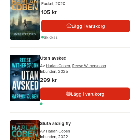
Pocket, 2020
105 kr
Lägg i varukorg
Skickas
Utan avsked
Av
Harlan Coben
,
Reese Witherspoon
Inbunden, 2025
299 kr
Lägg i varukorg
Sluta aldrig fly
Av
Harlan Coben
Inbunden, 2022